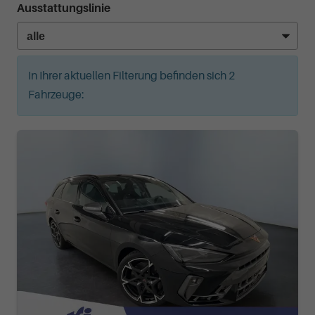
Ausstattungslinie
In Ihrer aktuellen Filterung befinden sich
2
Fahrzeuge: