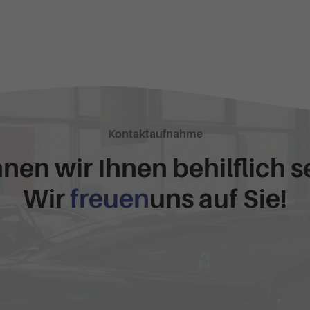
Kontaktaufnahme
nen wir Ihnen behilflich s
Wir
freuen
uns auf Sie!