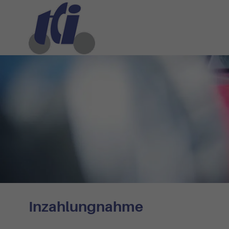
Inzahlungnahme