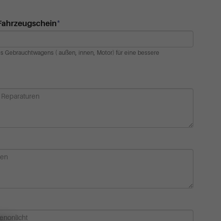
*
 Fahrzeugschein
es Gebrauchtwagens ( außen, innen, Motor) für eine bessere