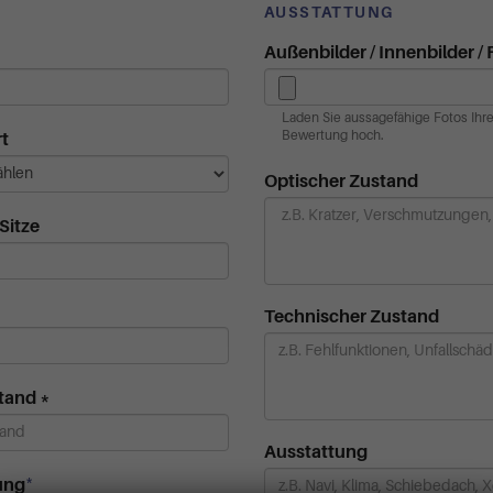
AUSSTATTUNG
Außenbilder / Innenbilder /
Laden Sie aussagefähige Fotos Ihr
Bewertung hoch.
t
Optischer Zustand
Sitze
Technischer Zustand
stand
*
Ausstattung
*
ung