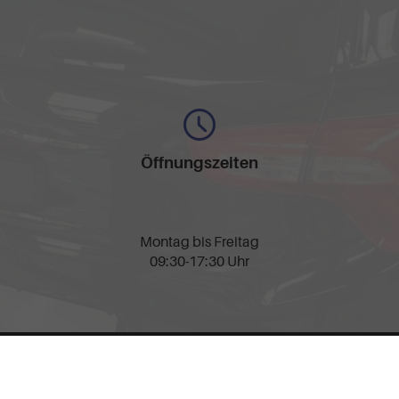
Öffnungszeiten
Montag bis Freitag
09:30-17:30 Uhr
nschutz
Cookie-Einstellungen