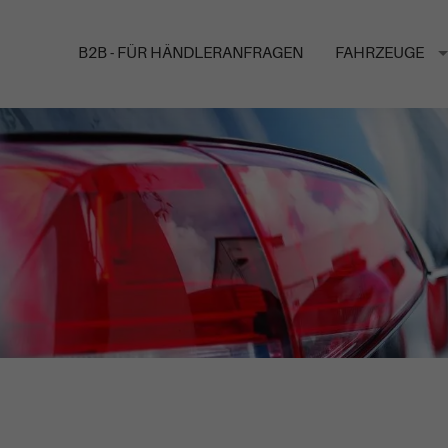
B2B - FÜR HÄNDLERANFRAGEN
FAHRZEUGE