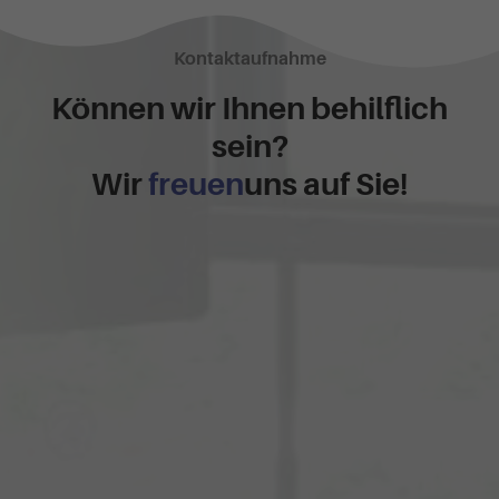
Kontaktaufnahme
Können wir Ihnen behilflich
sein?
Wir
freuen
uns auf Sie!