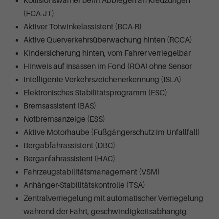
Kollisionswarner beim Abbiegen an Kreuzungen
(FCA-JT)
Aktiver Totwinkelassistent (BCA-R)
Aktive Querverkehrsüberwachung hinten (RCCA)
Kindersicherung hinten, vom Fahrer verriegelbar
Hinweis auf Insassen im Fond (ROA) ohne Sensor
Intelligente Verkehrszeichenerkennung (ISLA)
Elektronisches Stabilitätsprogramm (ESC)
Bremsassistent (BAS)
Notbremsanzeige (ESS)
Aktive Motorhaube (Fußgängerschutz im Unfallfall)
Bergabfahrassistent (DBC)
Berganfahrassistent (HAC)
Fahrzeugstabilitätsmanagement (VSM)
Anhänger-Stabilitätskontrolle (TSA)
Zentralverriegelung mit automatischer Verriegelung
während der Fahrt, geschwindigkeitsabhängig