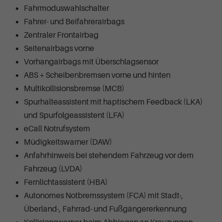
Fahrmoduswahlschalter
Fahrer- und Beifahrerairbags
Zentraler Frontairbag
Seitenairbags vorne
Vorhangairbags mit Überschlagsensor
ABS + Scheibenbremsen vorne und hinten
Multikollisionsbremse (MCB)
Spurhalteassistent mit haptischem Feedback (LKA)
und Spurfolgeassistent (LFA)
eCall Notrufsystem
Müdigkeitswarner (DAW)
Anfahrhinweis bei stehendem Fahrzeug vor dem
Fahrzeug (LVDA)
Fernlichtassistent (HBA)
Autonomes Notbremssystem (FCA) mit Stadt-,
Überland-, Fahrrad- und Fußgängererkennung