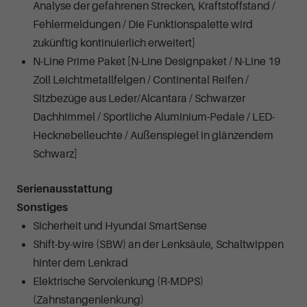
Analyse der gefahrenen Strecken, Kraftstoffstand /
Fehlermeldungen / Die Funktionspalette wird
zukünftig kontinuierlich erweitert]
N-Line Prime Paket [N-Line Designpaket / N-Line 19
Zoll Leichtmetallfelgen / Continental Reifen /
Sitzbezüge aus Leder/Alcantara / Schwarzer
Dachhimmel / Sportliche Aluminium-Pedale / LED-
Hecknebelleuchte / Außenspiegel in glänzendem
Schwarz]
Serienausstattung
Sonstiges
Sicherheit und Hyundai SmartSense
Shift-by-wire (SBW) an der Lenksäule, Schaltwippen
hinter dem Lenkrad
Elektrische Servolenkung (R-MDPS)
(Zahnstangenlenkung)