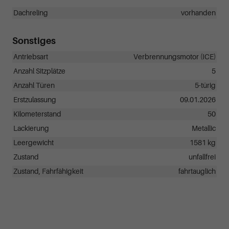
Dachreling
vorhanden
Sonstiges
Antriebsart
Verbrennungsmotor (ICE)
Anzahl Sitzplätze
5
Anzahl Türen
5-türig
Erstzulassung
09.01.2026
Kilometerstand
50
Lackierung
Metallic
Leergewicht
1581 kg
Zustand
unfallfrei
Zustand, Fahrfähigkeit
fahrtauglich