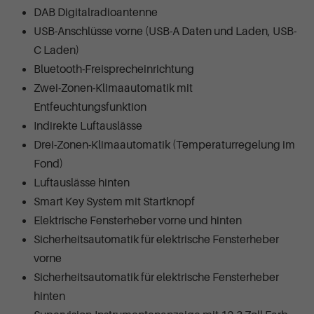
DAB Digitalradioantenne
USB-Anschlüsse vorne (USB-A Daten und Laden, USB-
C Laden)
Bluetooth-Freisprecheinrichtung
Zwei-Zonen-Klimaautomatik mit
Entfeuchtungsfunktion
Indirekte Luftauslässe
Drei-Zonen-Klimaautomatik (Temperaturregelung im
Fond)
Luftauslässe hinten
Smart Key System mit Startknopf
Elektrische Fensterheber vorne und hinten
Sicherheitsautomatik für elektrische Fensterheber
vorne
Sicherheitsautomatik für elektrische Fensterheber
hinten