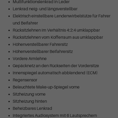
Multifunktionslenkrad in Leder
Lenkrad neig- und längsverstellbar
Elektrisch einstellbare Lendenwirbelstütze für Fahrer
und Beifahrer
Rücksitzlehnen im Verhältnis 4:2:4 umklappbar
Rücksitzlehnen vom Kofferraum aus umklappbar
Höhenverstellbarer Fahrersitz
Höhenverstellbarer Beifahrersitz
Vordere Armlehne
Gepäcknetz an den Rückseiten der Vordersitze
Innenspiegel automatisch abblendend (ECM)
Regensensor
Beleuchtete Make-up-Spiegel vorne
Sitzheizung vorne
Sitzheizung hinten
Beheizbares Lenkrad
Integriertes Audiosystem mit 6 Lautsprechern