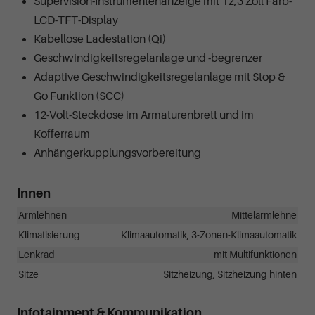
Supervision-Instrumentenanzeige mit 12,3 Zoll Farb-
LCD-TFT-Display
Kabellose Ladestation (Qi)
Geschwindigkeitsregelanlage und -begrenzer
Adaptive Geschwindigkeitsregelanlage mit Stop &
Go Funktion (SCC)
12-Volt-Steckdose im Armaturenbrett und im
Kofferraum
Anhängerkupplungsvorbereitung
Innen
Armlehnen
Mittelarmlehne
Klimatisierung
Klimaautomatik, 3-Zonen-Klimaautomatik
Lenkrad
mit Multifunktionen
Sitze
Sitzheizung, Sitzheizung hinten
Infotainment & Kommunikation