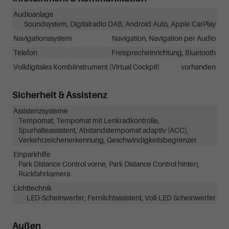
Audioanlage
Soundsystem, Digitalradio DAB, Android Auto, Apple CarPlay
Navigationssystem
Navigation, Navigation per Audio
Telefon
Freisprecheinrichtung, Bluetooth
Volldigitales Kombiinstrument (Virtual Cockpit)
vorhanden
Sicherheit & Assistenz
Assistenzsysteme
Tempomat, Tempomat mit Lenkradkontrolle,
Spurhalteassistent, Abstandstempomat adaptiv (ACC),
Verkehrzeichenerkennung, Geschwindigkeitsbegrenzer
Einparkhilfe
Park Distance Control vorne, Park Distance Control hinten,
Rückfahrkamera
Lichttechnik
LED-Scheinwerfer, Fernlichtassistent, Voll-LED Scheinwerfer
Außen