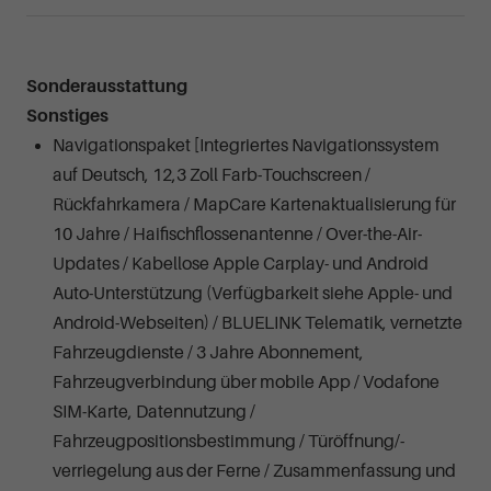
Sonderausstattung
Sonstiges
Navigationspaket [Integriertes Navigationssystem
auf Deutsch, 12,3 Zoll Farb-Touchscreen /
Rückfahrkamera / MapCare Kartenaktualisierung für
10 Jahre / Haifischflossenantenne / Over-the-Air-
Updates / Kabellose Apple Carplay- und Android
Auto-Unterstützung (Verfügbarkeit siehe Apple- und
Android-Webseiten) / BLUELINK Telematik, vernetzte
Fahrzeugdienste / 3 Jahre Abonnement,
Fahrzeugverbindung über mobile App / Vodafone
SIM-Karte, Datennutzung /
Fahrzeugpositionsbestimmung / Türöffnung/-
verriegelung aus der Ferne / Zusammenfassung und