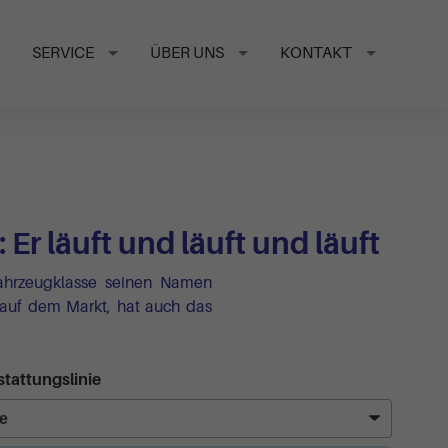
SERVICE
ÜBER UNS
KONTAKT
Er läuft und läuft und läuft
Fahrzeugklasse seinen Namen
 auf dem Markt, hat auch das
tattungslinie