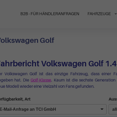
B2B - FÜR HÄNDLERANFRAGEN
FAHRZEUGE
olkswagen Golf
ahrbericht Volkswagen Golf 1.4: 
r Volkswagen Golf ist das einzige Fahrzeug, dass einer 
egeben hat. Die
Golf-Klasse
. Kaum ist die sechste Generation
ue Modell wieder eine Vielzahl von Fans gefunden.
rfügbarkeit, Art
Auss