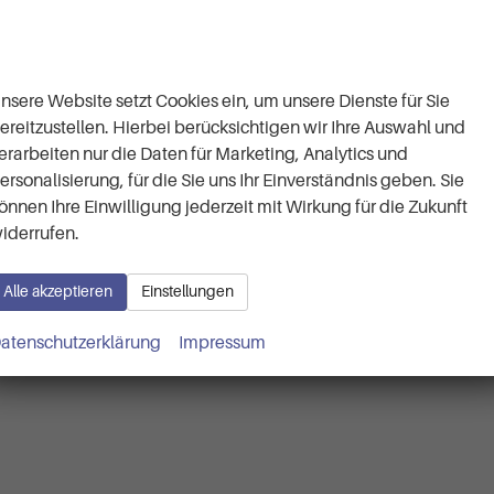
Wir respektieren Ihre
Privatsphäre
nsere Website setzt Cookies ein, um unsere Dienste für Sie
ereitzustellen. Hierbei berücksichtigen wir Ihre Auswahl und
erarbeiten nur die Daten für Marketing, Analytics und
ersonalisierung, für die Sie uns Ihr Einverständnis geben. Sie
önnen Ihre Einwilligung jederzeit mit Wirkung für die Zukunft
iderrufen.
Alle akzeptieren
Einstellungen
atenschutzerklärung
Impressum