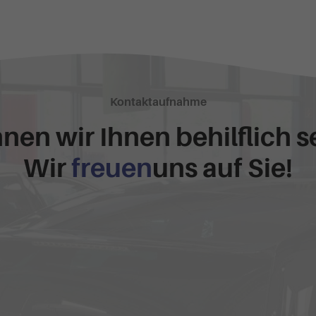
Kontaktaufnahme
nen wir Ihnen behilflich s
Wir
freuen
uns auf Sie!