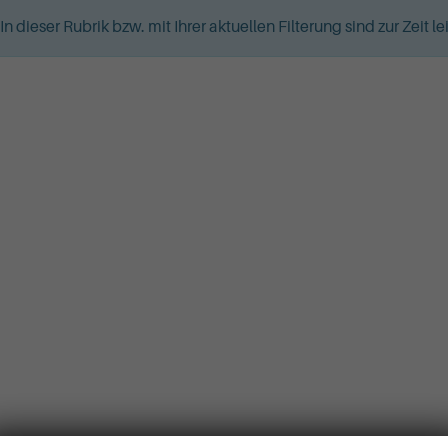
In dieser Rubrik bzw. mit Ihrer aktuellen Filterung sind zur Zeit 