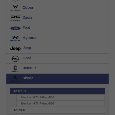
Cupra
Dacia
Ford
Hyundai
Jeep
Opel
Renault
Skoda
Kamiq
(4)
Selection 1.0 TSI 7-Gang-DSG
Selection 1.5 TSI 7-Gang-DSG
Karoq
(6)