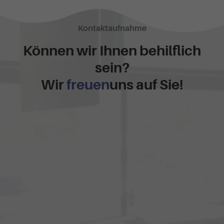
Kontaktaufnahme
Können wir Ihnen behilflich
sein?
Wir
freuen
uns auf Sie!