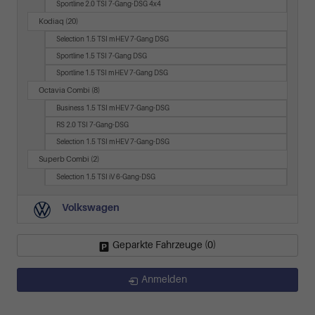
Sportline 2.0 TSI 7-Gang-DSG 4x4
Kodiaq
(20)
Selection 1.5 TSI mHEV 7-Gang DSG
Sportline 1.5 TSI 7-Gang DSG
Sportline 1.5 TSI mHEV 7-Gang DSG
Octavia Combi
(8)
Business 1.5 TSI mHEV 7-Gang-DSG
RS 2.0 TSI 7-Gang-DSG
Selection 1.5 TSI mHEV 7-Gang-DSG
Superb Combi
(2)
Selection 1.5 TSI iV 6-Gang-DSG
Volkswagen
Geparkte Fahrzeuge (
0
)
Anmelden