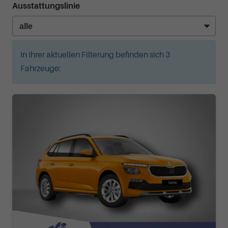
Ausstattungslinie
In Ihrer aktuellen Filterung befinden sich
3
Fahrzeuge: