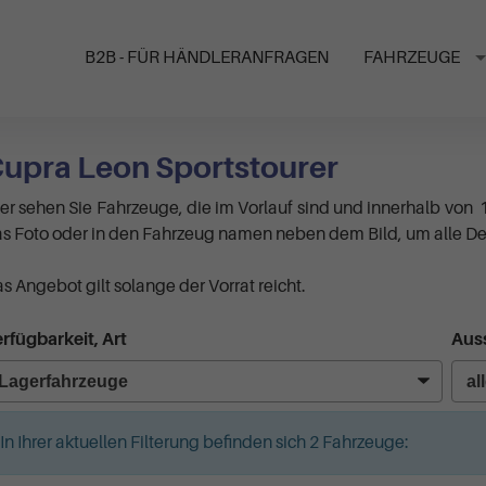
B2B - FÜR HÄNDLERANFRAGEN
FAHRZEUGE
upra Leon Sportstourer
er sehen Sie Fahrzeuge, die im Vorlauf sind und innerhalb von 
s Foto oder in den Fahrzeug namen neben dem Bild, um alle Det
s Angebot gilt solange der Vorrat reicht.
rfügbarkeit, Art
Auss
In Ihrer aktuellen Filterung befinden sich
2
Fahrzeuge: