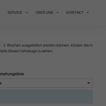
SERVICE
ÜBER UNS
KONTAKT
1 - 2 Wochen ausgeliefert werden können. Klicken Sie in
ails dieses Fahrzeugs zu sehen.
tattungslinie