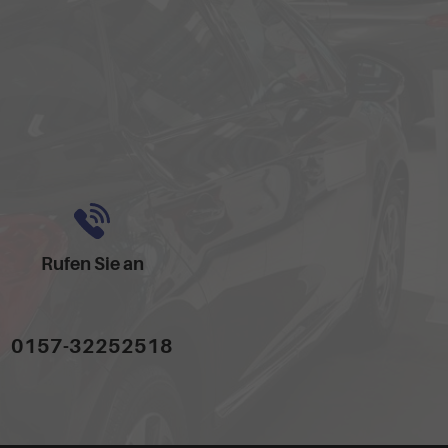
Rufen Sie an
0157-32252518