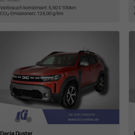
incl. 19% MwSt.
Verbrauch kombiniert:
5,50 l/100km
CO
-Emissionen:
124,00 g/km
2
Dacia Duster