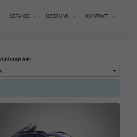
SERVICE
ÜBER UNS
KONTAKT
tattungslinie