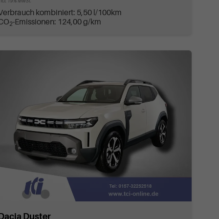
incl. 19% MwSt.
Verbrauch kombiniert:
5,50 l/100km
CO
-Emissionen:
124,00 g/km
2
Dacia Duster