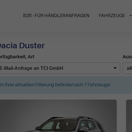
B2B - FÜR HÄNDLERANFRAGEN
FAHRZEUGE
acia Duster
rfügbarkeit, Art
Auss
In Ihrer aktuellen Filterung befinden sich
7
Fahrzeuge: