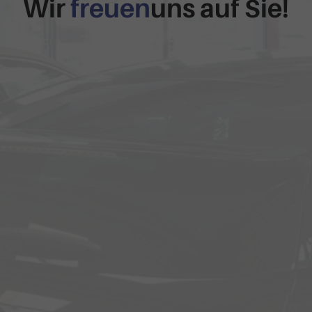
Wir
freuen
uns auf Sie!