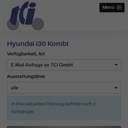
Menü
Hyundai i30 Kombi
Verfügbarkeit, Art
Ausstattungslinie
In Ihrer aktuellen Filterung befinden sich
2
Fahrzeuge: