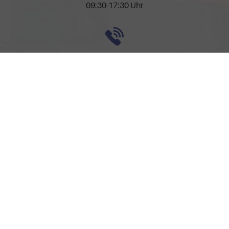
09:30-17:30 Uhr
Rufen Sie an
0157-32252518
Anmelden
Impressum
AGB
Widerrufsbelehrung
Datenschutz
Cookie-Einstellungen