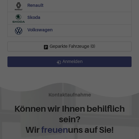
Renault
Skoda
Volkswagen
Geparkte Fahrzeuge (
0
)
Anmelden
Kontaktaufnahme
Können wir Ihnen behilflich
sein?
Wir
freuen
uns auf Sie!