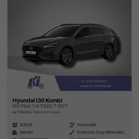
Hyundai i30 Kombi
GO Plus 1.0 TGDI 7-DCT
ca 1 Woche
Gebrauchtwagen
Fahrzeugnr.
60926
Getriebe
Automatik
Kraftstoff
Benzin
Außenfarbe
Ecotronic Gray Mineraleffekt