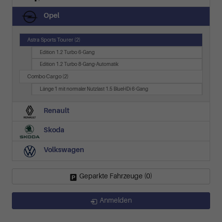
Opel
Astra Sports Tourer
(2)
Edition 1.2 Turbo 6-Gang
Edition 1.2 Turbo 8-Gang-Automatik
Combo Cargo
(2)
Länge 1 mit normaler Nutzlast 1.5 BlueHDi 6-Gang
Renault
Skoda
Volkswagen
Geparkte Fahrzeuge (
0
)
Anmelden