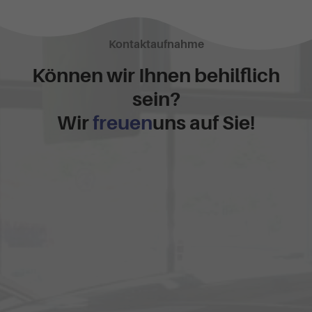
Kontaktaufnahme
Können wir Ihnen behilflich
sein?
Wir
freuen
uns auf Sie!