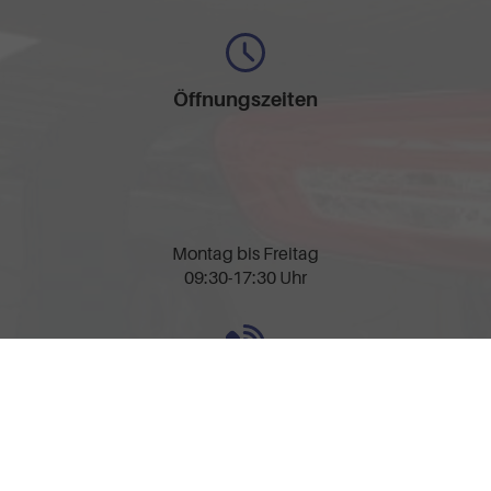
Öffnungszeiten
Montag bis Freitag
09:30-17:30 Uhr
Rufen Sie an