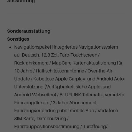
Ausstattung
Sonderausstattung
Sonstiges
Navigationspaket [Integriertes Navigationssystem
auf Deutsch, 12,3 Zoll Farb-Touchscreen /
Rückfahrkamera / MapCare Kartenaktualisierung für
10 Jahre / Haifischflossenantenne / Over-the-Air-
Update / Kabellose Apple Carplay- und Android Auto-
Unterstützung (Verfügbarkeit siehe Apple- und
Android-Webseiten) / BLUELINK Telematik, vernetzte
Fahrzeugdienste / 3 Jahre Abonnement,
Fahrzeugverbindung über mobile App / Vodafone
SIM-Karte, Datennutzung /
Fahrzeugpositionsbestimmung / Türöffnung/-