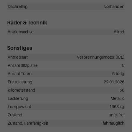
Dachreling
vorhanden
Räder & Technik
Antriebsachse
Allrad
Sonstiges
Antriebsart
Verbrennungsmotor (ICE)
Anzahl Sitzplätze
5
Anzahl Türen
5-türig
Erstzulassung
22.01.2026
Kilometerstand
50
Lackierung
Metallic
Leergewicht
1663 kg
Zustand
unfallfrei
Zustand, Fahrfähigkeit
fahrtauglich