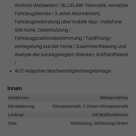
Android-Webseiten) / BLUELINK Telematik, vernetzte
Fahrzeugdienste / 3 Jahre Abonnement,
Fahrzeugverbindung über mobile App / Vodafone
SIM-Karte, Datennutzung /
Fahrzeugpositionsbestimmung / Türöffnung/-
verriegelung aus der Ferne / Zusammenfassung und
Analyse der zurückgelegten Strecken, Kraftstoffstand
/
ACC-Adaptive Geschwindigkeitsregelanlage
Innen
Armlehnen
Mittelarmlehne
Klimatisierung
Klimaautomatik, 3-Zonen-Klimaautomatik
Lenkrad
mit Multifunktionen
Sitze
Sitzheizung, Sitzheizung hinten