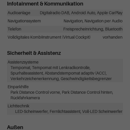
Infotainment & Kommunikation
Audioanlage
Digitalradio DAB, Android Auto, Apple CarPlay
Navigationssystem
Navigation, Navigation per Audio
Telefon
Freisprecheinrichtung, Bluetooth
Volldigitales Kombiinstrument (Virtual Cockpit)
vorhanden
Sicherheit & Assistenz
Assistenzsysteme
Tempomat, Tempomat mit Lenkradkontrolle,
Spurhalteassistent, Abstandstempomat adaptiv (ACC),
Verkehrzeichenerkennung, Geschwindigkeitsbegrenzer
Einparkhilfe
Park Distance Control vorne, Park Distance Control hinten,
Rückfahrkamera
Lichttechnik
LED-Scheinwerfer, Fernlichtassistent, Voll-LED Scheinwerfer
Außen