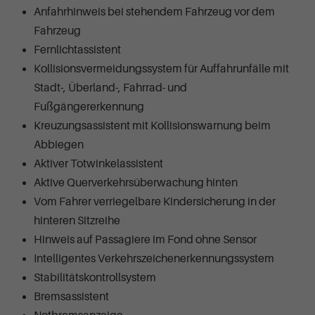
Anfahrhinweis bei stehendem Fahrzeug vor dem
Fahrzeug
Fernlichtassistent
Kollisionsvermeidungssystem für Auffahrunfälle mit
Stadt-, Überland-, Fahrrad- und
Fußgängererkennung
Kreuzungsassistent mit Kollisionswarnung beim
Abbiegen
Aktiver Totwinkelassistent
Aktive Querverkehrsüberwachung hinten
Vom Fahrer verriegelbare Kindersicherung in der
hinteren Sitzreihe
Hinweis auf Passagiere im Fond ohne Sensor
Intelligentes Verkehrszeichenerkennungssystem
Stabilitätskontrollsystem
Bremsassistent