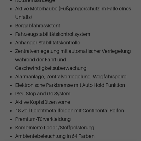
Notbremsanzeige
Aktive Motorhaube (Fußgängerschutz im Falle eines
Unfalls)
Bergabfahrassistent
Fahrzeugstabilitätskontrollsystem
Anhänger-Stabilitätskontrolle
Zentralverriegelung mit automatischer Verriegelung
während der Fahrt und
Geschwindigkeitsüberwachung
Alarmanlage, Zentralverriegelung, Wegfahrsperre
Elektronische Parkbremse mit Auto Hold Funktion
ISG - Stop and Go System
Aktive Kopfstützen vorne
18 Zoll Leichtmetallfelgen mit Continental Reifen
Premium-Türverkleidung
Kombinierte Leder-/Stoffpolsterung
Ambientebeleuchtung in 64 Farben