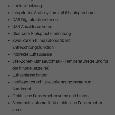
Lenkradheizung
Integriertes Audiosystem mit 6 Lautsprechern
DAB Digitalradioantenne
USB-Anschlüsse vorne
Bluetooth-Freisprecheinrichtung
Zwei-Zonen-Klimaautomatik mit
Entfeuchtungsfunktion
Indirekte Luftauslässe
Drei-Zonen-Klimaautomatik (Temperaturregelung für
die hintere Sitzreihe)
Luftauslässe hinten
Intelligentes Schlüsselerkennungssystem mit
Startknopf
Elektrische Fensterheber vorne und hinten
Sicherheitsautomatik für elektrische Fensterheber
vorne