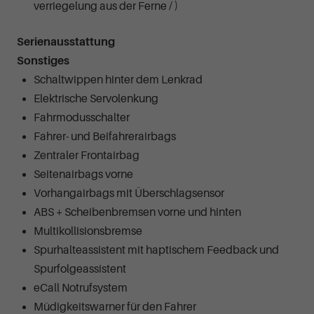
verriegelung aus der Ferne / )
Serienausstattung
Sonstiges
Schaltwippen hinter dem Lenkrad
Elektrische Servolenkung
Fahrmodusschalter
Fahrer- und Beifahrerairbags
Zentraler Frontairbag
Seitenairbags vorne
Vorhangairbags mit Überschlagsensor
ABS + Scheibenbremsen vorne und hinten
Multikollisionsbremse
Spurhalteassistent mit haptischem Feedback und
Spurfolgeassistent
eCall Notrufsystem
Müdigkeitswarner für den Fahrer