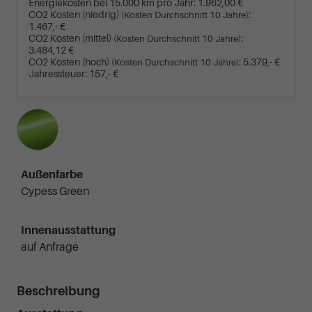
Energiekosten bei 15.000 km pro Jahr:
1.962,00 €
CO2 Kosten (niedrig)
:
(Kosten Durchschnitt 10 Jahre)
1.467,- €
CO2 Kosten (mittel)
:
(Kosten Durchschnitt 10 Jahre)
3.484,12 €
CO2 Kosten (hoch)
:
5.379,- €
(Kosten Durchschnitt 10 Jahre)
Jahressteuer:
157,- €
Außenfarbe
Cypess Green
Innenausstattung
auf Anfrage
Beschreibung