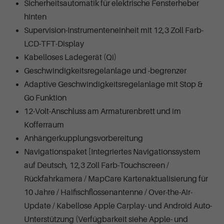
Sicherheitsautomatik für elektrische Fensterheber
hinten
Supervision-Instrumenteneinheit mit 12,3 Zoll Farb-
LCD-TFT-Display
Kabelloses Ladegerät (Qi)
Geschwindigkeitsregelanlage und -begrenzer
Adaptive Geschwindigkeitsregelanlage mit Stop &
Go Funktion
12-Volt-Anschluss am Armaturenbrett und im
Kofferraum
Anhängerkupplungsvorbereitung
Navigationspaket [Integriertes Navigationssystem
auf Deutsch, 12,3 Zoll Farb-Touchscreen /
Rückfahrkamera / MapCare Kartenaktualisierung für
10 Jahre / Haifischflossenantenne / Over-the-Air-
Update / Kabellose Apple Carplay- und Android Auto-
Unterstützung (Verfügbarkeit siehe Apple- und