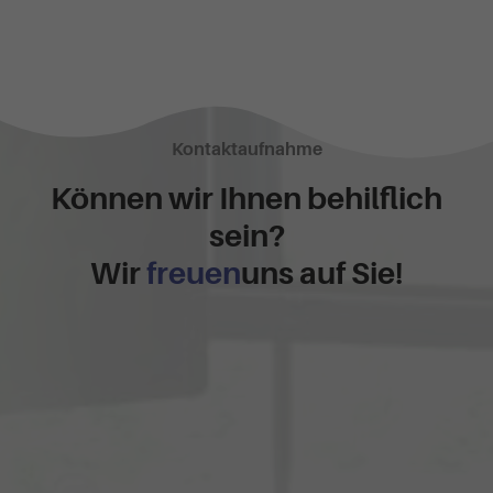
Kontaktaufnahme
Können wir Ihnen behilflich
sein?
Wir
freuen
uns auf Sie!