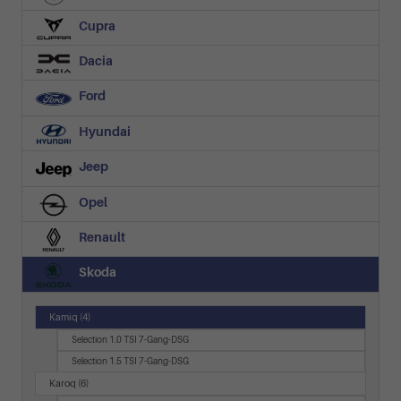
Cupra
Dacia
Ford
Hyundai
Jeep
Opel
Renault
Skoda
Kamiq
(4)
Selection 1.0 TSI 7-Gang-DSG
Selection 1.5 TSI 7-Gang-DSG
Karoq
(6)