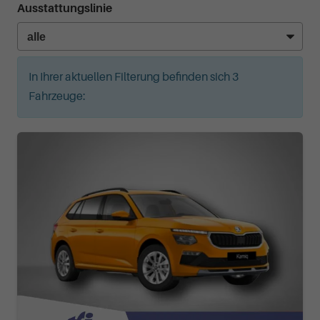
Ausstattungslinie
In Ihrer aktuellen Filterung befinden sich
3
Fahrzeuge: