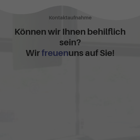
Kontaktaufnahme
Können wir Ihnen behilflich
sein?
Wir
freuen
uns auf Sie!