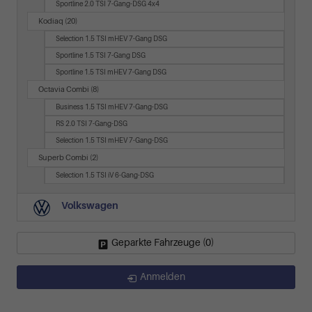
Sportline 2.0 TSI 7-Gang-DSG 4x4
Kodiaq
(20)
Selection 1.5 TSI mHEV 7-Gang DSG
Sportline 1.5 TSI 7-Gang DSG
Sportline 1.5 TSI mHEV 7-Gang DSG
Octavia Combi
(8)
Business 1.5 TSI mHEV 7-Gang-DSG
RS 2.0 TSI 7-Gang-DSG
Selection 1.5 TSI mHEV 7-Gang-DSG
Superb Combi
(2)
Selection 1.5 TSI iV 6-Gang-DSG
Volkswagen
Geparkte Fahrzeuge (
0
)
Anmelden