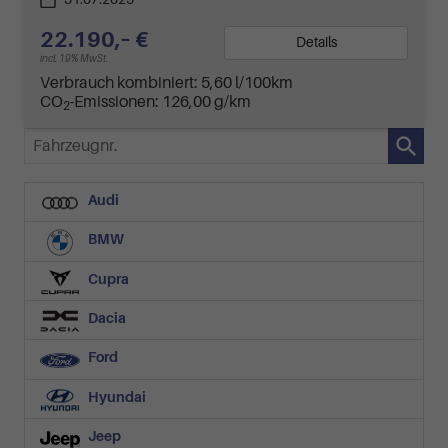
22.190,– €
Details
incl. 19% MwSt.
Verbrauch kombiniert:
5,60 l/100km
CO
-Emissionen:
126,00 g/km
2
Fahrzeugnr.
Audi
BMW
Cupra
Dacia
Ford
Hyundai
Jeep