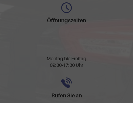
Öffnungszeiten
Montag bis Freitag
09:30-17:30 Uhr
Rufen Sie an