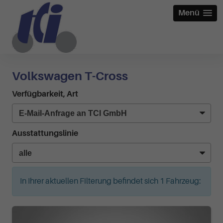
Menü
Volkswagen T-Cross
Verfügbarkeit, Art
Ausstattungslinie
In Ihrer aktuellen Filterung befindet sich
1
Fahrzeug: