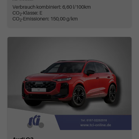
Verbrauch kombiniert:
6,60 l/100km
CO
-Klasse:
E
2
CO
-Emissionen:
150,00 g/km
2