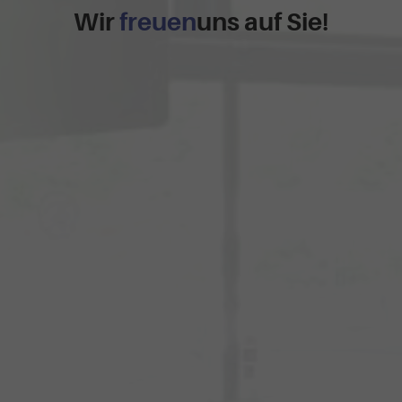
Wir
freuen
uns auf Sie!