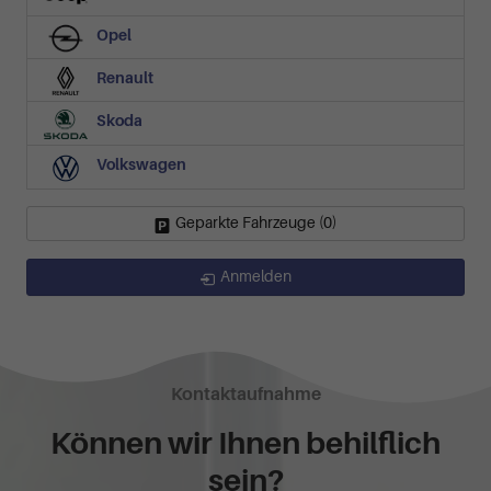
Opel
Renault
Skoda
Volkswagen
Geparkte Fahrzeuge (
0
)
Anmelden
Kontaktaufnahme
Können wir Ihnen behilflich
sein?