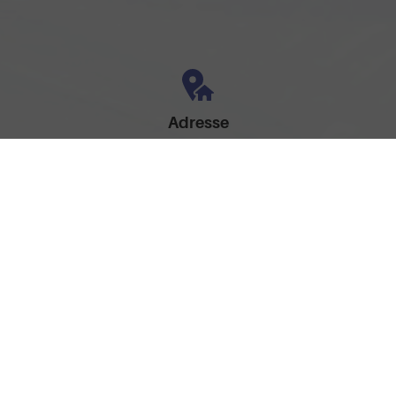
Adresse
Am Brandteich 12
49525 Lengerich