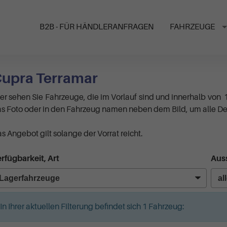
B2B - FÜR HÄNDLERANFRAGEN
FAHRZEUGE
upra Terramar
er sehen Sie Fahrzeuge, die im Vorlauf sind und innerhalb von 
s Foto oder in den Fahrzeug namen neben dem Bild, um alle Det
s Angebot gilt solange der Vorrat reicht.
rfügbarkeit, Art
Auss
In Ihrer aktuellen Filterung befindet sich
1
Fahrzeug: