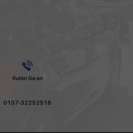
Rufen Sie an
0157-32252518