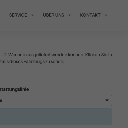
SERVICE
ÜBER UNS
KONTAKT
1 - 2 Wochen ausgeliefert werden können. Klicken Sie in
ails dieses Fahrzeugs zu sehen.
tattungslinie