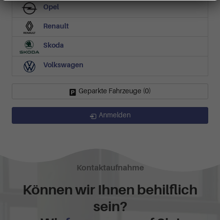
Opel
Renault
Skoda
Volkswagen
Geparkte Fahrzeuge (
0
)
Anmelden
Kontaktaufnahme
Können wir Ihnen behilflich
sein?