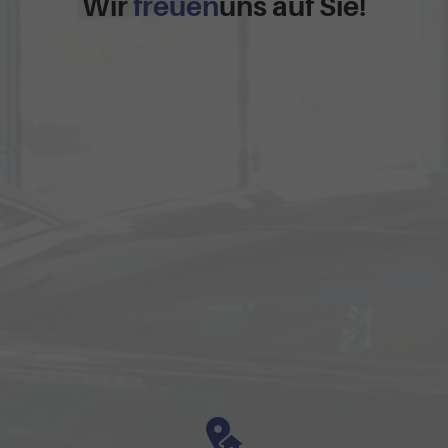
Wir
freuen
uns auf Sie!