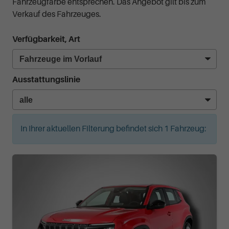
Fahrzeugfarbe entsprechen. Das Angebot gilt bis zum
Verkauf des Fahrzeuges.
Verfügbarkeit, Art
Ausstattungslinie
In Ihrer aktuellen Filterung befindet sich
1
Fahrzeug: