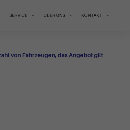
SERVICE
ÜBER UNS
KONTAKT
nzahl von Fahrzeugen, das Angebot gilt