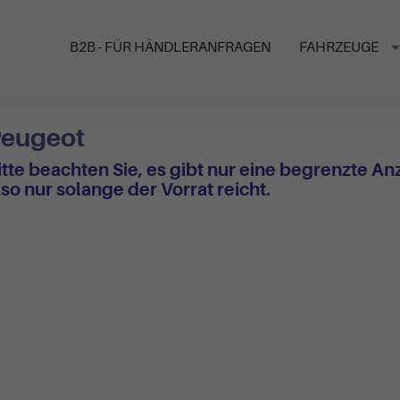
B2B - FÜR HÄNDLERANFRAGEN
FAHRZEUGE
eugeot
itte beachten Sie, es gibt nur eine begrenzte A
lso nur solange der Vorrat reicht.