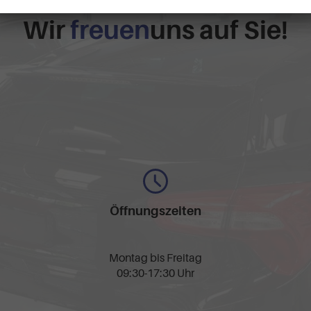
Wir
freuen
uns auf Sie!
Öffnungszeiten
Montag bis Freitag
09:30-17:30 Uhr