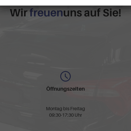
Wir
freuen
uns auf Sie!
Öffnungszeiten
Montag bis Freitag
09:30-17:30 Uhr