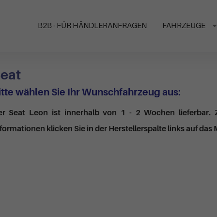
B2B - FÜR HÄNDLERANFRAGEN
FAHRZEUGE
eat
itte wählen Sie Ihr Wunschfahrzeug aus:
er Seat Leon ist innerhalb von 1 - 2 Wochen lieferbar. 
formationen klicken Sie in der Herstellerspalte links auf das