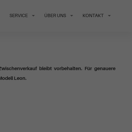
SERVICE
ÜBER UNS
KONTAKT
Zwischenverkauf bleibt vorbehalten. Für genauere
 Modell Leon.