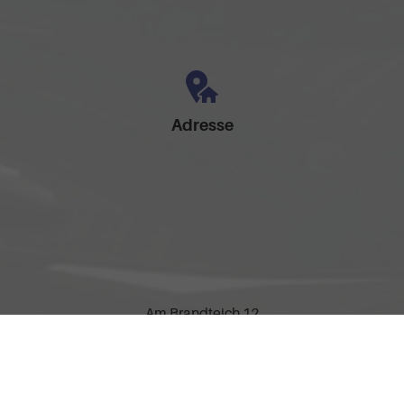
Adresse
Am Brandteich 12
49525 Lengerich