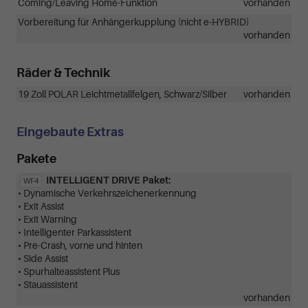
Coming/Leaving Home-Funktion
vorhanden
Vorbereitung für Anhängerkupplung (nicht e-HYBRID)
vorhanden
Räder & Technik
19 Zoll POLAR Leichtmetallfelgen, Schwarz/Silber
vorhanden
Eingebaute Extras
Pakete
INTELLIGENT DRIVE Paket:
WF4
• Dynamische Verkehrszeichenerkennung
• Exit Assist
• Exit Warning
• Intelligenter Parkassistent
• Pre-Crash, vorne und hinten
• Side Assist
• Spurhalteassistent Plus
• Stauassistent
vorhanden