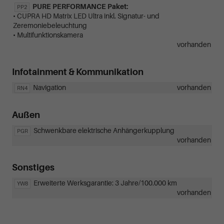
PURE PERFORMANCE Paket:
PP2
• CUPRA HD Matrix LED Ultra inkl. Signatur- und
Zeremoniebeleuchtung
• Multifunktionskamera
vorhanden
Infotainment & Kommunikation
Navigation
vorhanden
RN4
Außen
Schwenkbare elektrische Anhängerkupplung
PGR
vorhanden
Sonstiges
Erweiterte Werksgarantie: 3 Jahre/100.000 km
YW8
vorhanden