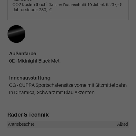
CO2 Kosten (hoch)
:
6.237,- €
(Kosten Durchschnitt 10 Jahre)
Jahressteuer:
280,- €
Außenfarbe
0E - Midnight Black Met.
Innenausstattung
CG - CUPRA Sportschalensitze vorne mit Sitzmittelbahn
in Dinamica, Schwarz mit Blau Akzenten
Räder & Technik
Antriebsachse
Allrad