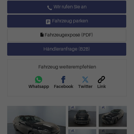
Wir rufen Sie an
Fahrzeug parken
Fahrzeugexposé (PDF)
Händleranfrage (B2B)
Fahrzeug weiterempfehlen
Whatsapp
Facebook
Twitter
Link