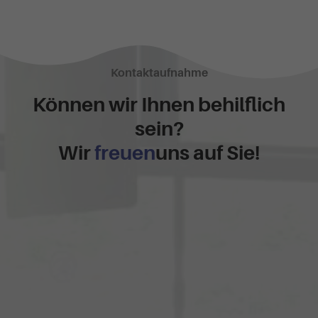
Kontaktaufnahme
Können wir Ihnen behilflich
sein?
Wir
freuen
uns auf Sie!