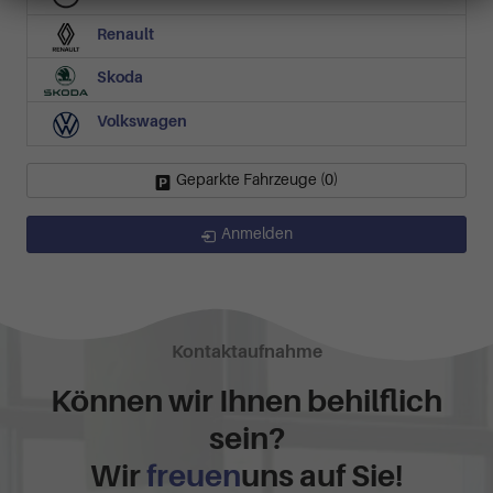
Renault
Skoda
Volkswagen
Geparkte Fahrzeuge (
0
)
Anmelden
Kontaktaufnahme
Können wir Ihnen behilflich
sein?
Wir
freuen
uns auf Sie!