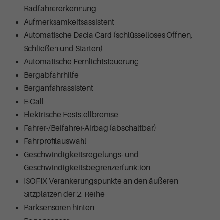
Radfahrererkennung
Aufmerksamkeitsassistent
Automatische Dacia Card (schlüsselloses Öffnen,
Schließen und Starten)
Automatische Fernlichtsteuerung
Bergabfahrhilfe
Berganfahrassistent
E-Call
Elektrische Feststellbremse
Fahrer-/Beifahrer-Airbag (abschaltbar)
Fahrprofilauswahl
Geschwindigkeitsregelungs- und
Geschwindigkeitsbegrenzerfunktion
ISOFIX Verankerungspunkte an den äußeren
Sitzplätzen der 2. Reihe
Parksensoren hinten