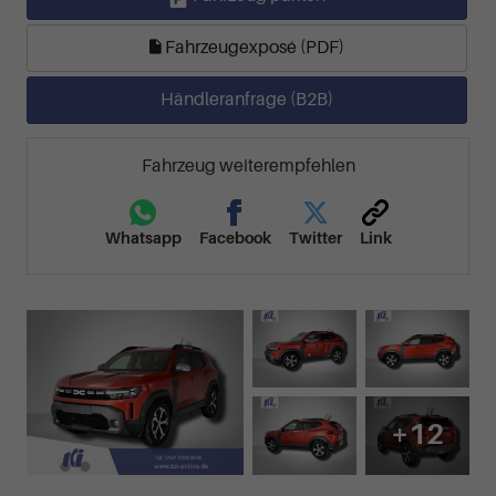
Fahrzeugexposé (PDF)
Händleranfrage (B2B)
Fahrzeug weiterempfehlen
Whatsapp
Facebook
Twitter
Link
+12