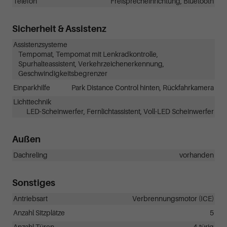
Telefon
Freisprecheinrichtung, Bluetooth
Sicherheit & Assistenz
Assistenzsysteme
Tempomat, Tempomat mit Lenkradkontrolle,
Spurhalteassistent, Verkehrzeichenerkennung,
Geschwindigkeitsbegrenzer
Einparkhilfe
Park Distance Control hinten, Rückfahrkamera
Lichttechnik
LED-Scheinwerfer, Fernlichtassistent, Voll-LED Scheinwerfer
Außen
Dachreling
vorhanden
Sonstiges
Antriebsart
Verbrennungsmotor (ICE)
Anzahl Sitzplätze
5