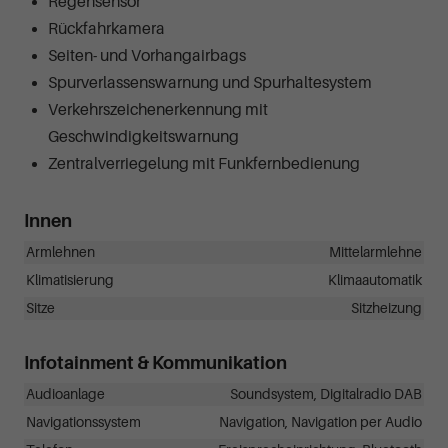
Regensensor
Rückfahrkamera
Seiten- und Vorhangairbags
Spurverlassenswarnung und Spurhaltesystem
Verkehrszeichenerkennung mit
Geschwindigkeitswarnung
Zentralverriegelung mit Funkfernbedienung
Innen
Armlehnen
Mittelarmlehne
Klimatisierung
Klimaautomatik
Sitze
Sitzheizung
Infotainment & Kommunikation
Audioanlage
Soundsystem, Digitalradio DAB
Navigationssystem
Navigation, Navigation per Audio