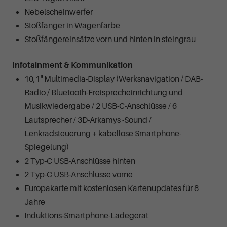
Nebelscheinwerfer
Stoßfänger in Wagenfarbe
Stoßfängereinsätze vorn und hinten in steingrau
Infotainment & Kommunikation
10,1" Multimedia-Display (Werksnavigation / DAB-
Radio / Bluetooth-Freisprecheinrichtung und
Musikwiedergabe / 2 USB-C-Anschlüsse / 6
Lautsprecher / 3D-Arkamys -Sound /
Lenkradsteuerung + kabellose Smartphone-
Spiegelung)
2 Typ-C USB-Anschlüsse hinten
2 Typ-C USB-Anschlüsse vorne
Europakarte mit kostenlosen Kartenupdates für 8
Jahre
Induktions-Smartphone-Ladegerät