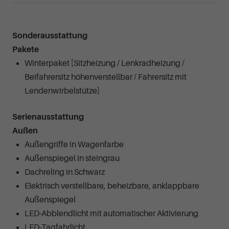
Sonderausstattung
Pakete
Winterpaket [Sitzheizung / Lenkradheizung /
Beifahrersitz höhenverstellbar / Fahrersitz mit
Lendenwirbelstütze]
Serienausstattung
Außen
Außengriffe in Wagenfarbe
Außenspiegel in steingrau
Dachreling in Schwarz
Elektrisch verstellbare, beheizbare, anklappbare
Außenspiegel
LED-Abblendlicht mit automatischer Aktivierung
LED-Tagfahrlicht