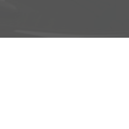
Am Brandteich 12
49525 Lengerich
Öffnungszeiten