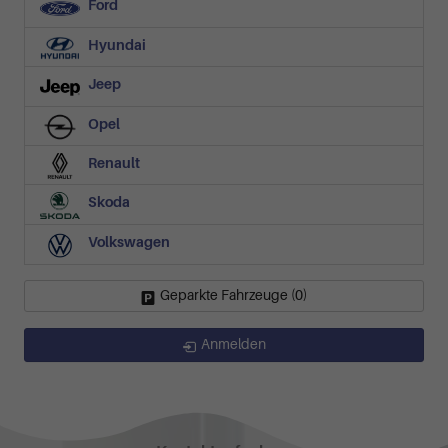
Ford
Hyundai
Jeep
Opel
Renault
Skoda
Volkswagen
Geparkte Fahrzeuge (
0
)
Anmelden