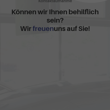
Kontaktaufnahme
Können wir Ihnen behilflich
sein?
Wir
freuen
uns auf Sie!