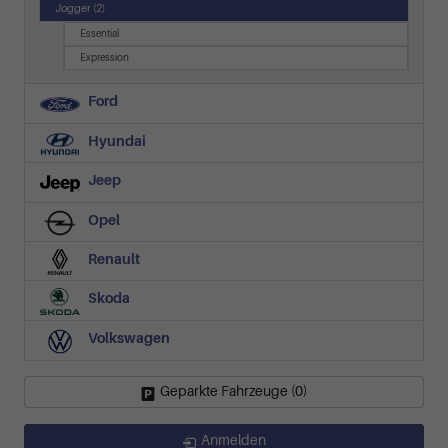
Jogger
(2)
Essential
Expression
Ford
Hyundai
Jeep
Opel
Renault
Skoda
Volkswagen
Geparkte Fahrzeuge (
0
)
Anmelden