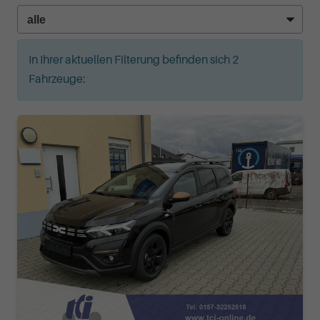
In Ihrer aktuellen Filterung befinden sich
2
Fahrzeuge: