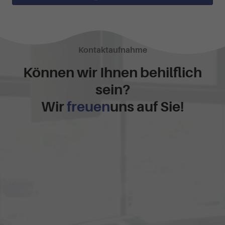
Kontaktaufnahme
Können wir Ihnen behilflich
sein?
Wir
freuen
uns auf Sie!