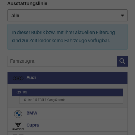
Ausstattungslinie
In dieser Rubrik bzw. mit Ihrer aktuellen Filterung
sind zur Zeit leider keine Fahrzeuge verfügbar.
Fahrzeugnr.
Audi
Q3
(10)
S Line 1.5 TFSI 7-Gang S tronic
BMW
Cupra