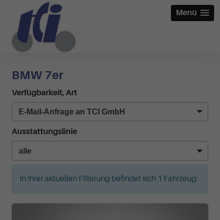
Menü
BMW 7er
Verfügbarkeit, Art
Ausstattungslinie
In Ihrer aktuellen Filterung befindet sich
1
Fahrzeug: