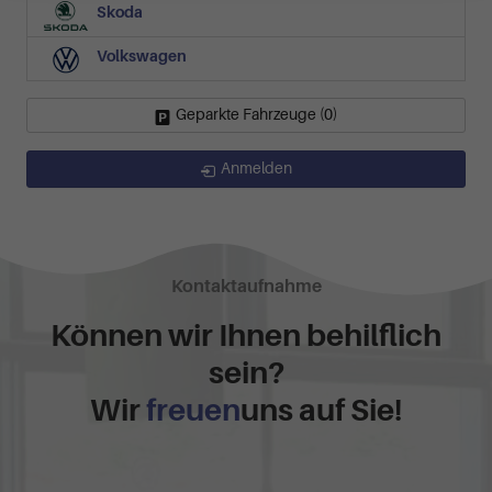
Skoda
Volkswagen
Geparkte Fahrzeuge (
0
)
Anmelden
Kontaktaufnahme
Können wir Ihnen behilflich
sein?
Wir
freuen
uns auf Sie!