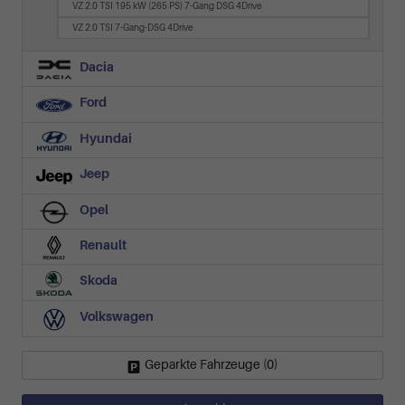
VZ 2.0 TSI 195 kW (265 PS) 7-Gang DSG 4Drive
VZ 2.0 TSI 7-Gang-DSG 4Drive
Dacia
Ford
Hyundai
Jeep
Opel
Renault
Skoda
Volkswagen
Geparkte Fahrzeuge (
0
)