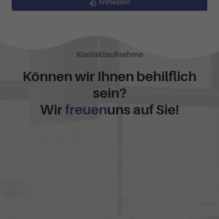
Anmelden
Kontaktaufnahme
Können wir Ihnen behilflich
sein?
Wir
freuen
uns auf Sie!