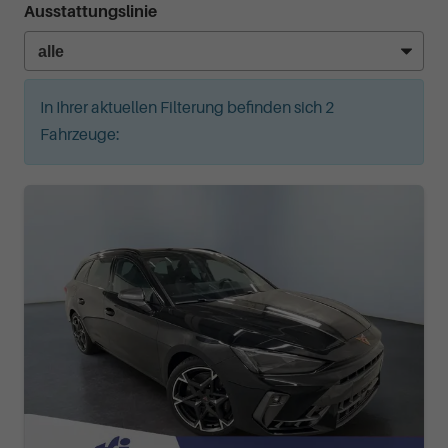
Ausstattungslinie
In Ihrer aktuellen Filterung befinden sich
2
Fahrzeuge: