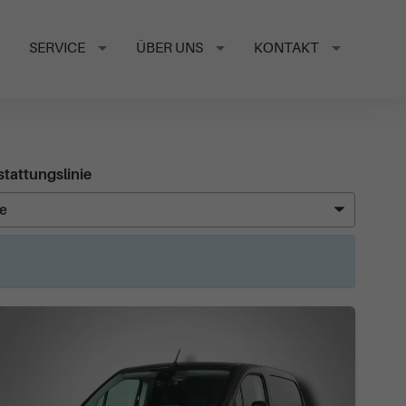
SERVICE
ÜBER UNS
KONTAKT
tattungslinie