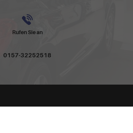
Rufen Sie an
0157-32252518
dem 'Leitfaden über den offiziellen Kraftstoffverbrauch, die offiziellen
hand GmbH' unentgeltlich erhältlich ist unter www.dat.de.
Powered by Autrado