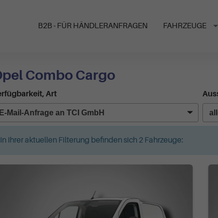
B2B - FÜR HÄNDLERANFRAGEN
FAHRZEUGE
pel Combo Cargo
rfügbarkeit, Art
Auss
In Ihrer aktuellen Filterung befinden sich
2
Fahrzeuge: