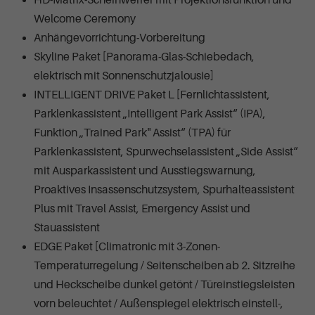
Welcome Ceremony
Anhängevorrichtung-Vorbereitung
Skyline Paket [Panorama-Glas-Schiebedach,
elektrisch mit Sonnenschutzjalousie]
INTELLIGENT DRIVE Paket L [Fernlichtassistent,
Parklenkassistent „Intelligent Park Assist“ (IPA),
Funktion „Trained Park" Assist“ (TPA) für
Parklenkassistent, Spurwechselassistent „Side Assist“
mit Ausparkassistent und Ausstiegswarnung,
Proaktives Insassenschutzsystem, Spurhalteassistent
Plus mit Travel Assist, Emergency Assist und
Stauassistent
EDGE Paket [Climatronic mit 3-Zonen-
Temperaturregelung / Seitenscheiben ab 2. Sitzreihe
und Heckscheibe dunkel getönt / Türeinstiegsleisten
vorn beleuchtet / Außenspiegel elektrisch einstell-,