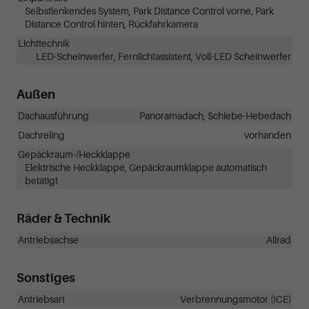
Selbstlenkendes System, Park Distance Control vorne, Park
Distance Control hinten, Rückfahrkamera
Lichttechnik
LED-Scheinwerfer, Fernlichtassistent, Voll-LED Scheinwerfer
Außen
Dachausführung
Panoramadach, Schiebe-Hebedach
Dachreling
vorhanden
Gepäckraum-/Heckklappe
Elektrische Heckklappe, Gepäckraumklappe automatisch
betätigt
Räder & Technik
Antriebsachse
Allrad
Sonstiges
Antriebsart
Verbrennungsmotor (ICE)