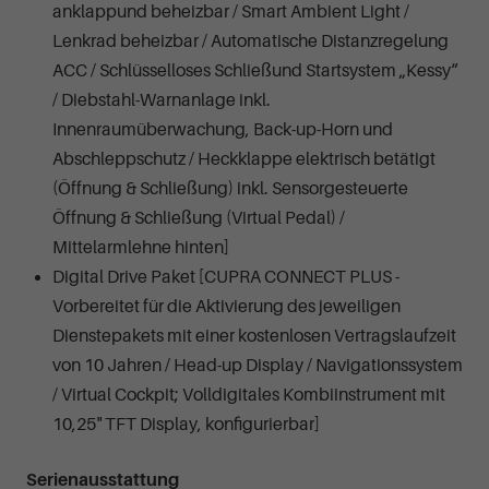
anklappund beheizbar / Smart Ambient Light /
Lenkrad beheizbar / Automatische Distanzregelung
ACC / Schlüsselloses Schließund Startsystem „Kessy“
/ Diebstahl-Warnanlage inkl.
Innenraumüberwachung, Back-up-Horn und
Abschleppschutz / Heckklappe elektrisch betätigt
(Öffnung & Schließung) inkl. Sensorgesteuerte
Öffnung & Schließung (Virtual Pedal) /
Mittelarmlehne hinten]
Digital Drive Paket [CUPRA CONNECT PLUS -
Vorbereitet für die Aktivierung des jeweiligen
Dienstepakets mit einer kostenlosen Vertragslaufzeit
von 10 Jahren / Head-up Display / Navigationssystem
/ Virtual Cockpit; Volldigitales Kombiinstrument mit
10,25" TFT Display, konfigurierbar]
Serienausstattung