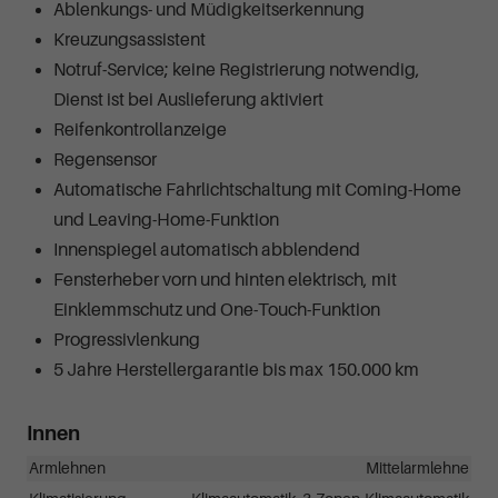
Ablenkungs- und Müdigkeitserkennung
Kreuzungsassistent
Notruf-Service; keine Registrierung notwendig,
Dienst ist bei Auslieferung aktiviert
Reifenkontrollanzeige
Regensensor
Automatische Fahrlichtschaltung mit Coming-Home
und Leaving-Home-Funktion
Innenspiegel automatisch abblendend
Fensterheber vorn und hinten elektrisch, mit
Einklemmschutz und One-Touch-Funktion
Progressivlenkung
5 Jahre Herstellergarantie bis max 150.000 km
Innen
Armlehnen
Mittelarmlehne