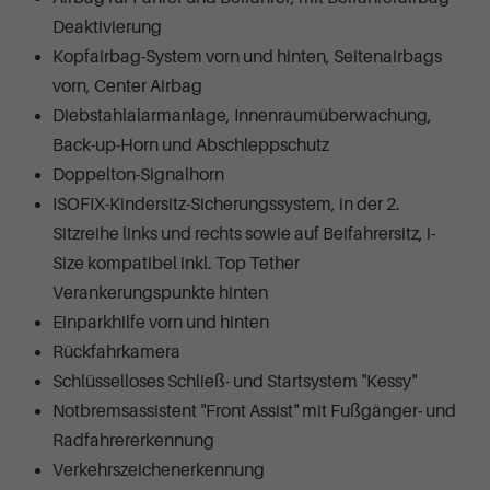
Deaktivierung
Kopfairbag-System vorn und hinten, Seitenairbags
vorn, Center Airbag
Diebstahlalarmanlage, Innenraumüberwachung,
Back-up-Horn und Abschleppschutz
Doppelton-Signalhorn
ISOFIX-Kindersitz-Sicherungssystem, in der 2.
Sitzreihe links und rechts sowie auf Beifahrersitz, i-
Size kompatibel inkl. Top Tether
Verankerungspunkte hinten
Einparkhilfe vorn und hinten
Rückfahrkamera
Schlüsselloses Schließ- und Startsystem "Kessy"
Notbremsassistent "Front Assist" mit Fußgänger- und
Radfahrererkennung
Verkehrszeichenerkennung