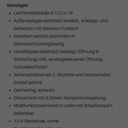
Sonstiges
Leichtmetallräder 8 1/2J x 19
Außenspiegel elektrisch einstell-, anklapp- und
beheizbar mit Memory-Funktion
Scheiben seitlich und hinten in
Wärmeschutzverglasung
Heckklappe elektrisch betätigt (Öffnung &
Schließung) inkl. sensorgesteuerter Öffnung
(virtuelles Pedal)
Seitenscheiben ab 2. Sitzreihe und Heckscheibe
dunkel getönt
Dachreling, schwarz
Climatronic mit 3-Zonen-Temperaturregelung
Multifunktionslenkrad in Leder mit Schaltwippen,
beheizbar
12-V-Steckdose, vorne