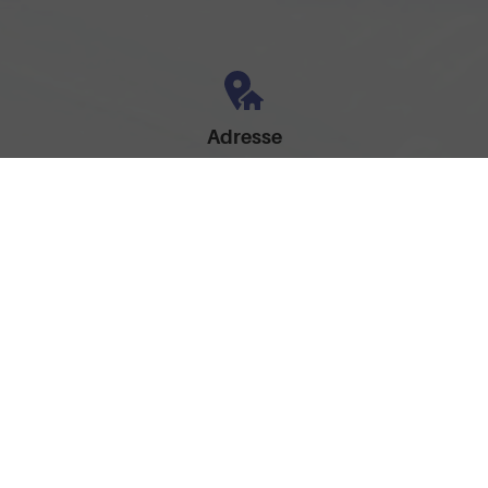
Adresse
Am Brandteich 12
49525 Lengerich