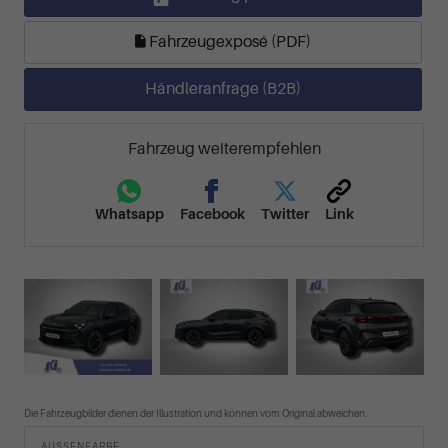
Fahrzeugexposé (PDF)
Händleranfrage (B2B)
Fahrzeug weiterempfehlen
Whatsapp
Facebook
Twitter
Link
Die Fahrzeugbilder dienen der Illustration und können vom Original abweichen.
AUSSENFARBE