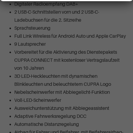
Digitaler Radioempfang DAB+
2 USB-C-Schnittstellen vorn und 2 USB-C-
Ladebuchsen für die 2. Sitzreihe
Sprachsteuerung
Full Link Wireless für Android Auto und Apple CarPlay
9 Lautsprecher
Vorbereitet für die Aktivierung des Dienstepakets
CUPRA CONNECT mit kostenloser Vertragslaufzeit
von 10 Jahren
3D LED-Heckleuchten mit dynamischen
Blinkleuchten und beleuchtetem CUPRA Logo
Nebelscheinwerfer mit Abbiegelicht-Funktion
Voll-LED-Scheinwerfer
Ausweichunterstützung mit Abbiegeassistent
Adaptive Fahrwerksregelung DCC
Automatische Distanzregelung
Airbag für Fahrer und Beifahrer, mit Beifahrerairbag-