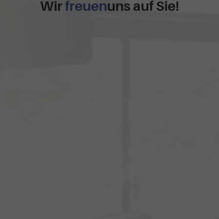
Wir
freuen
uns auf Sie!