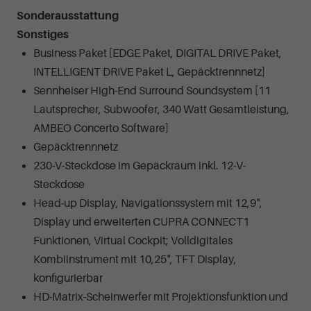
Sonderausstattung
Sonstiges
Business Paket [EDGE Paket, DIGITAL DRIVE Paket,
INTELLIGENT DRIVE Paket L, Gepäcktrennnetz]
Sennheiser High-End Surround Soundsystem [11
Lautsprecher, Subwoofer, 340 Watt Gesamtleistung,
AMBEO Concerto Software]
Gepäcktrennnetz
230-V-Steckdose im Gepäckraum inkl. 12-V-
Steckdose
Head-up Display, Navigationssystem mit 12,9",
Display und erweiterten CUPRA CONNECT1
Funktionen, Virtual Cockpit; Volldigitales
Kombiinstrument mit 10,25", TFT Display,
konfigurierbar
HD-Matrix-Scheinwerfer mit Projektionsfunktion und