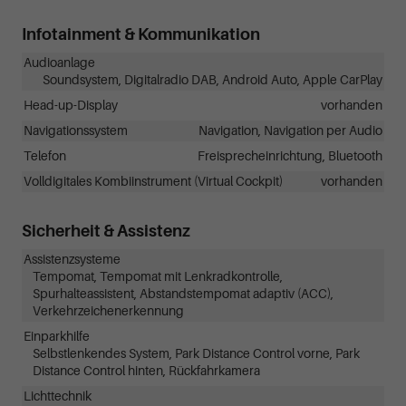
Infotainment & Kommunikation
Audioanlage
Soundsystem, Digitalradio DAB, Android Auto, Apple CarPlay
Head-up-Display
vorhanden
Navigationssystem
Navigation, Navigation per Audio
Telefon
Freisprecheinrichtung, Bluetooth
Volldigitales Kombiinstrument (Virtual Cockpit)
vorhanden
Sicherheit & Assistenz
Assistenzsysteme
Tempomat, Tempomat mit Lenkradkontrolle,
Spurhalteassistent, Abstandstempomat adaptiv (ACC),
Verkehrzeichenerkennung
Einparkhilfe
Selbstlenkendes System, Park Distance Control vorne, Park
Distance Control hinten, Rückfahrkamera
Lichttechnik