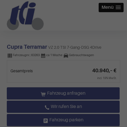
Menü
Cupra Terramar
VZ 2.0 TSI 7-Gang-DSG 4Drive
Fahrzeugnr.:
63263
ca 1 Woche
Gebrauchtwagen
40.940,– €
Gesamtpreis
incl. 19% MwSt.
Fahrzeug anfragen
Wir rufen Sie an
Fahrzeug parken