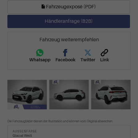
Fahrzeugexposé (PDF)
Händleranfrage (B2B)
Fahrzeug weiterempfehlen
Whatsapp
Facebook
Twitter
Link
Die Fahrzeugbilder dienen der Illustration und können vom Original abweichen.
AUSSENFARBE
Glacial Weiß