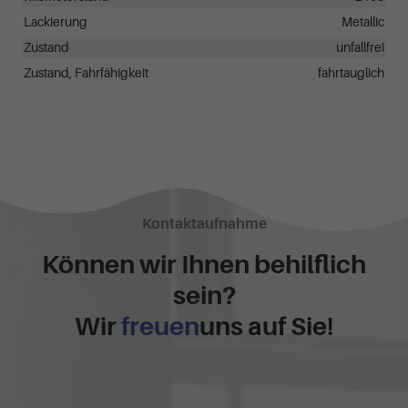
Lackierung
Metallic
Zustand
unfallfrei
Zustand, Fahrfähigkeit
fahrtauglich
Kontaktaufnahme
Können wir Ihnen behilflich
sein?
Wir
freuen
uns auf Sie!