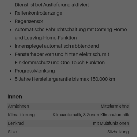
Dienst ist bei Auslieferung aktiviert
Reifenkontrollanzeige
Regensensor
Automatische Fahrlichtschaltung mit Coming-Home
und Leaving-Home-Funktion
Innenspiegel automatisch abblendend
Fensterheber vorn und hinten elektrisch, mit
Einklemmschutz und One-Touch-Funktion
Progressivlenkung
5 Jahre Herstellergarantie bis max 150.000 km
Innen
Armlehnen
Mittelarmlehne
Klimatisierung
Klimaautomatik, 3-Zonen-Klimaautomatik
Lenkrad
mit Multifunktionen
Sitze
Sitzheizung