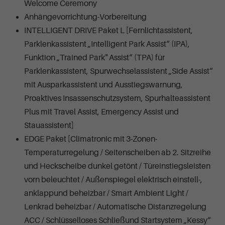
Welcome Ceremony
Anhängevorrichtung-Vorbereitung
INTELLIGENT DRIVE Paket L [Fernlichtassistent,
Parklenkassistent „Intelligent Park Assist“ (IPA),
Funktion „Trained Park" Assist“ (TPA) für
Parklenkassistent, Spurwechselassistent „Side Assist“
mit Ausparkassistent und Ausstiegswarnung,
Proaktives Insassenschutzsystem, Spurhalteassistent
Plus mit Travel Assist, Emergency Assist und
Stauassistent]
EDGE Paket [Climatronic mit 3-Zonen-
Temperaturregelung / Seitenscheiben ab 2. Sitzreihe
und Heckscheibe dunkel getönt / Türeinstiegsleisten
vorn beleuchtet / Außenspiegel elektrisch einstell-,
anklappund beheizbar / Smart Ambient Light /
Lenkrad beheizbar / Automatische Distanzregelung
ACC / Schlüsselloses Schließund Startsystem „Kessy“