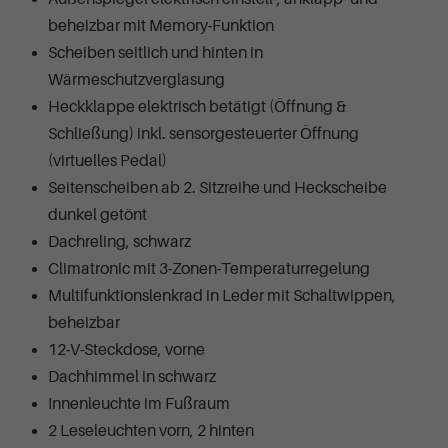
beheizbar mit Memory-Funktion
Scheiben seitlich und hinten in
Wärmeschutzverglasung
Heckklappe elektrisch betätigt (Öffnung &
Schließung) inkl. sensorgesteuerter Öffnung
(virtuelles Pedal)
Seitenscheiben ab 2. Sitzreihe und Heckscheibe
dunkel getönt
Dachreling, schwarz
Climatronic mit 3-Zonen-Temperaturregelung
Multifunktionslenkrad in Leder mit Schaltwippen,
beheizbar
12-V-Steckdose, vorne
Dachhimmel in schwarz
Innenleuchte im Fußraum
2 Leseleuchten vorn, 2 hinten