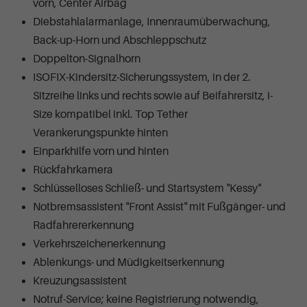
vorn, Center Airbag
Diebstahlalarmanlage, Innenraumüberwachung,
Back-up-Horn und Abschleppschutz
Doppelton-Signalhorn
ISOFIX-Kindersitz-Sicherungssystem, in der 2.
Sitzreihe links und rechts sowie auf Beifahrersitz, i-
Size kompatibel inkl. Top Tether
Verankerungspunkte hinten
Einparkhilfe vorn und hinten
Rückfahrkamera
Schlüsselloses Schließ- und Startsystem "Kessy"
Notbremsassistent "Front Assist" mit Fußgänger- und
Radfahrererkennung
Verkehrszeichenerkennung
Ablenkungs- und Müdigkeitserkennung
Kreuzungsassistent
Notruf-Service; keine Registrierung notwendig,