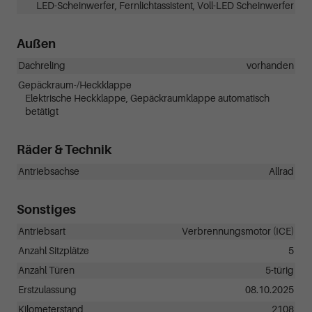
LED-Scheinwerfer, Fernlichtassistent, Voll-LED Scheinwerfer
Außen
Dachreling
vorhanden
Gepäckraum-/Heckklappe
Elektrische Heckklappe, Gepäckraumklappe automatisch
betätigt
Räder & Technik
Antriebsachse
Allrad
Sonstiges
Antriebsart
Verbrennungsmotor (ICE)
Anzahl Sitzplätze
5
Anzahl Türen
5-türig
Erstzulassung
08.10.2025
Kilometerstand
2108