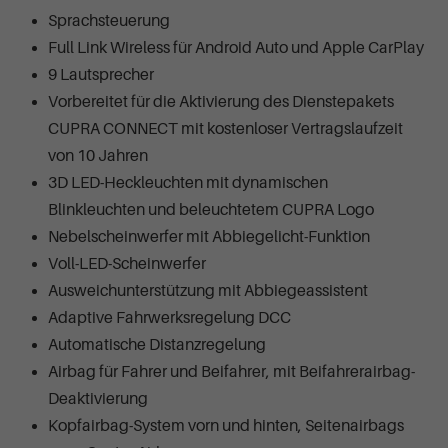
Sprachsteuerung
Full Link Wireless für Android Auto und Apple CarPlay
9 Lautsprecher
Vorbereitet für die Aktivierung des Dienstepakets
CUPRA CONNECT mit kostenloser Vertragslaufzeit
von 10 Jahren
3D LED-Heckleuchten mit dynamischen
Blinkleuchten und beleuchtetem CUPRA Logo
Nebelscheinwerfer mit Abbiegelicht-Funktion
Voll-LED-Scheinwerfer
Ausweichunterstützung mit Abbiegeassistent
Adaptive Fahrwerksregelung DCC
Automatische Distanzregelung
Airbag für Fahrer und Beifahrer, mit Beifahrerairbag-
Deaktivierung
Kopfairbag-System vorn und hinten, Seitenairbags