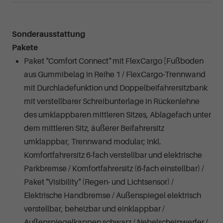
Sonderausstattung
Pakete
Paket "Comfort Connect" mit FlexCargo [Fußboden
aus Gummibelag in Reihe 1 / FlexCargo-Trennwand
mit Durchladefunktion und Doppelbeifahrersitzbank
mit verstellbarer Schreibunterlage in Rückenlehne
des umklappbaren mittleren Sitzes, Ablagefach unter
dem mittleren Sitz, äußerer Beifahrersitz
umklappbar, Trennwand modular; inkl.
Komfortfahrersitz 6-fach verstellbar und elektrische
Parkbremse / Komfortfahrersitz (6-fach einstellbar) /
Paket "Visibility" (Regen- und Lichtsensor) /
Elektrische Handbremse / Außenspiegel elektrisch
verstellbar, beheizbar und einklappbar /
Außenspiegelkappen schwarz / Nebelscheinwerfer /