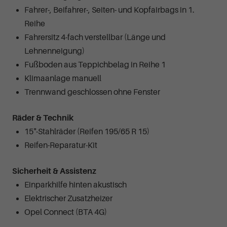
Fahrer-, Beifahrer-, Seiten- und Kopfairbags in 1.
Reihe
Fahrersitz 4-fach verstellbar (Länge und
Lehnenneigung)
Fußboden aus Teppichbelag in Reihe 1
Klimaanlage manuell
Trennwand geschlossen ohne Fenster
Räder & Technik
15"-Stahlräder (Reifen 195/65 R 15)
Reifen-Reparatur-Kit
Sicherheit & Assistenz
Einparkhilfe hinten akustisch
Elektrischer Zusatzheizer
Opel Connect (BTA 4G)