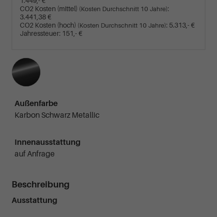
1.449,- €
CO2 Kosten (mittel)
:
(Kosten Durchschnitt 10 Jahre)
3.441,38 €
CO2 Kosten (hoch)
:
5.313,- €
(Kosten Durchschnitt 10 Jahre)
Jahressteuer:
151,- €
Außenfarbe
Karbon Schwarz Metallic
Innenausstattung
auf Anfrage
Beschreibung
Ausstattung