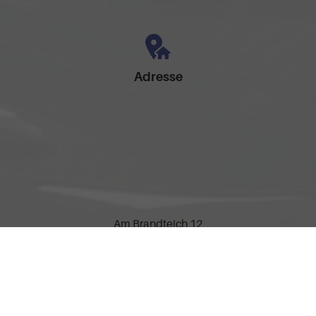
Adresse
Am Brandteich 12
49525 Lengerich
Öffnungszeiten