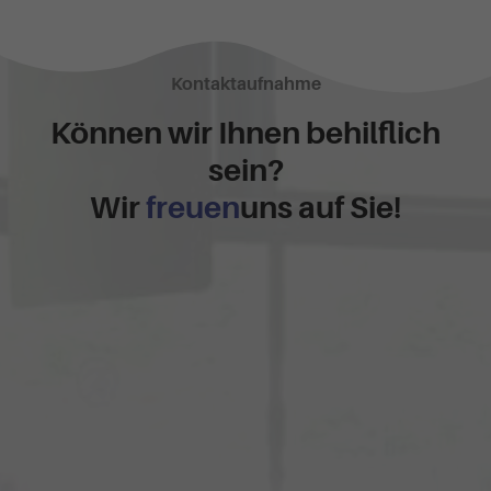
Kontaktaufnahme
Können wir Ihnen behilflich
sein?
Wir
freuen
uns auf Sie!