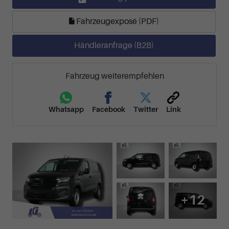
Fahrzeugexposé (PDF)
Händleranfrage (B2B)
Fahrzeug weiterempfehlen
Whatsapp
Facebook
Twitter
Link
+12