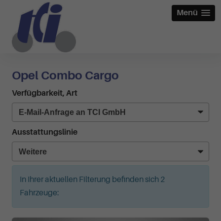
Menü
Opel Combo Cargo
Verfügbarkeit, Art
Ausstattungslinie
In Ihrer aktuellen Filterung befinden sich
2
Fahrzeuge: