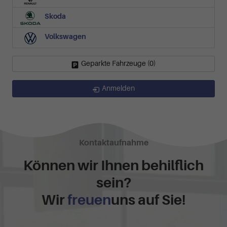
Skoda
Volkswagen
Geparkte Fahrzeuge (
0
)
Anmelden
Kontaktaufnahme
Können wir Ihnen behilflich
sein?
Wir
freuen
uns auf Sie!