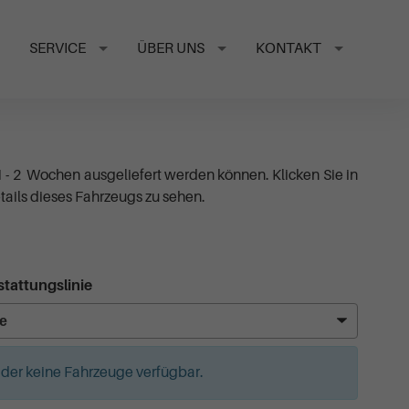
SERVICE
ÜBER UNS
KONTAKT
1 - 2 Wochen ausgeliefert werden können. Klicken Sie in
ails dieses Fahrzeugs zu sehen.
tattungslinie
leider keine Fahrzeuge verfügbar.