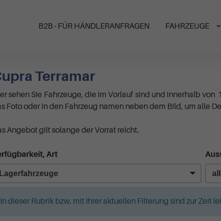
B2B - FÜR HÄNDLERANFRAGEN
FAHRZEUGE
upra Terramar
er sehen Sie Fahrzeuge, die im Vorlauf sind und innerhalb von 
s Foto oder in den Fahrzeug namen neben dem Bild, um alle Det
s Angebot gilt solange der Vorrat reicht.
rfügbarkeit, Art
Auss
In dieser Rubrik bzw. mit Ihrer aktuellen Filterung sind zur Zeit 