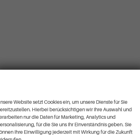
Wir respektieren Ihre
Privatsphäre
nsere Website setzt Cookies ein, um unsere Dienste für Sie
ereitzustellen. Hierbei berücksichtigen wir Ihre Auswahl und
erarbeiten nur die Daten für Marketing, Analytics und
ersonalisierung, für die Sie uns Ihr Einverständnis geben. Sie
önnen Ihre Einwilligung jederzeit mit Wirkung für die Zukunft
iderrufen.