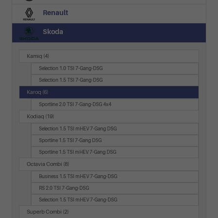
Renault
Skoda
Kamiq
(4)
Selection 1.0 TSI 7-Gang-DSG
Selection 1.5 TSI 7-Gang-DSG
Karoq
(6)
Sportline 2.0 TSI 7-Gang-DSG 4x4
Kodiaq
(19)
Selection 1.5 TSI mHEV 7-Gang DSG
Sportline 1.5 TSI 7-Gang DSG
Sportline 1.5 TSI mHEV 7-Gang DSG
Octavia Combi
(8)
Business 1.5 TSI mHEV 7-Gang-DSG
RS 2.0 TSI 7-Gang-DSG
Selection 1.5 TSI mHEV 7-Gang-DSG
Superb Combi
(2)