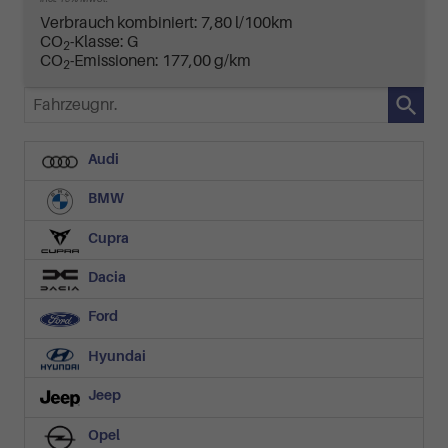
Verbrauch kombiniert:
7,80 l/100km
CO
-Klasse:
G
2
CO
-Emissionen:
177,00 g/km
2
Fahrzeugnr.
Audi
BMW
Cupra
Dacia
Ford
Hyundai
Jeep
Opel