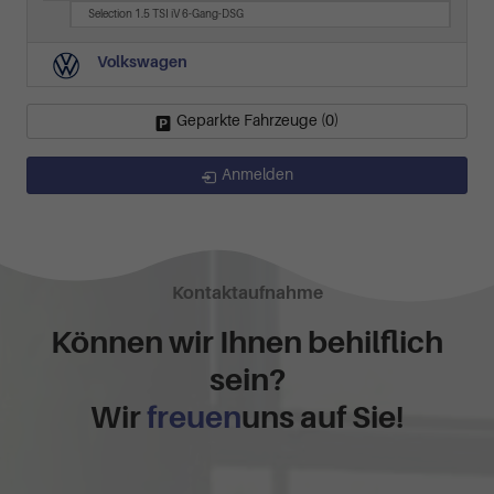
Selection 1.5 TSI iV 6-Gang-DSG
Volkswagen
Geparkte Fahrzeuge (
0
)
Anmelden
Kontaktaufnahme
Können wir Ihnen behilflich
sein?
Wir
freuen
uns auf Sie!