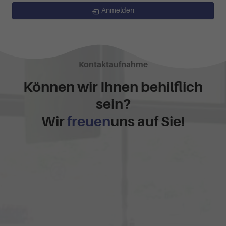
Anmelden
Kontaktaufnahme
Können wir Ihnen behilflich
sein?
Wir
freuen
uns auf Sie!