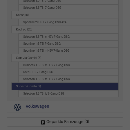
Selection 1.0 TSI 7-Gang-DSG
Selection 1.5 TSI 7-Gang-DSG
Karoq
(6)
Sportline 2.0 TSI 7-Gang-DSG 4x4
Kodiaq
(20)
Selection 1.5 TSI mHEV 7-Gang DSG
Sportline 1.5 TSI 7-Gang DSG
Sportline 1.5 TSI mHEV 7-Gang DSG
Octavia Combi
(8)
Business 1.5 TSI mHEV 7-Gang-DSG
RS 2.0 TSI 7-Gang-DSG
Selection 1.5 TSI mHEV 7-Gang-DSG
Superb Combi
(2)
Selection 1.5 TSI iV 6-Gang-DSG
Volkswagen
Geparkte Fahrzeuge (
0
)