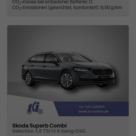
CO
-Klasse bei entladener Batterie:
D
2
CO
-Emissionen (gewichtet, kombiniert):
9,00 g/km
2
Skoda Superb Combi
Selection 1.5 TSI iV 6-Gang-DSG