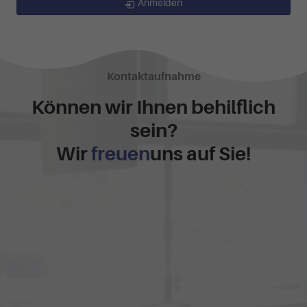
Anmelden
Kontaktaufnahme
Können wir Ihnen behilflich
sein?
Wir
freuen
uns auf Sie!