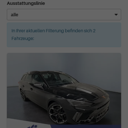
Ausstattungslinie
In Ihrer aktuellen Filterung befinden sich
2
Fahrzeuge: