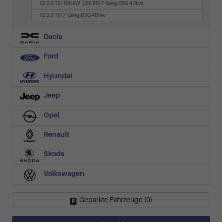
VZ 2.0 TSI 195 kW (265 PS) 7-Gang DSG 4Drive
VZ 2.0 TSI 7-Gang-DSG 4Drive
Dacia
Ford
Hyundai
Jeep
Opel
Renault
Skoda
Volkswagen
Geparkte Fahrzeuge (
0
)