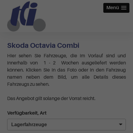
Menü
Skoda Octavia Combi
Hier sehen Sie Fahrzeuge, die im Vorlauf sind und
innerhalb von 1 - 2 Wochen ausgeliefert werden
können. Klicken Sie in das Foto oder in den Fahrzeug
namen neben dem Bild, um alle Details dieses
Fahrzeugs zu sehen.
Das Angebot gilt solange der Vorrat reicht.
Verfügbarkeit, Art