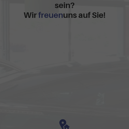
sein?
Wir
freuen
uns auf Sie!