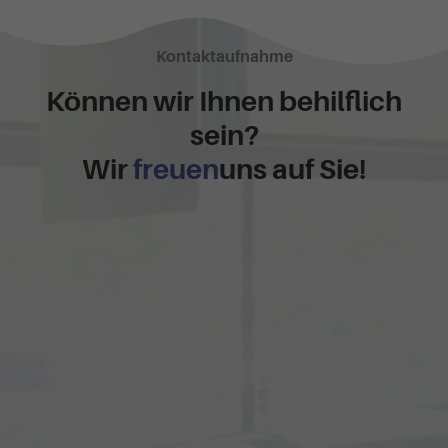
Kontaktaufnahme
Können wir Ihnen behilflich
sein?
Wir
freuen
uns auf Sie!