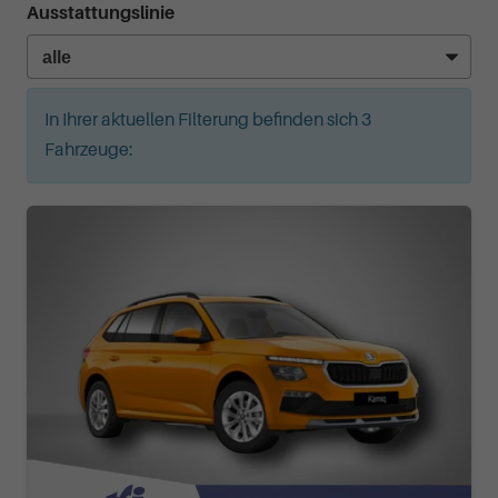
Ausstattungslinie
In Ihrer aktuellen Filterung befinden sich
3
Fahrzeuge: