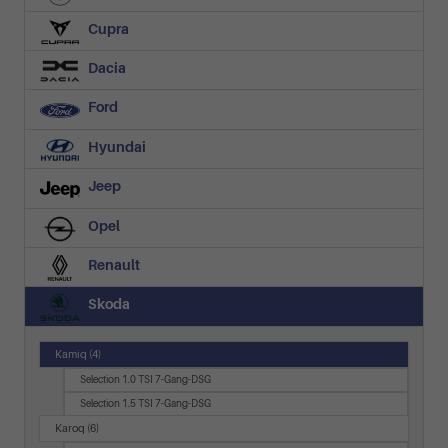
Cupra
Dacia
Ford
Hyundai
Jeep
Opel
Renault
Skoda
Kamiq
(4)
Selection 1.0 TSI 7-Gang-DSG
Selection 1.5 TSI 7-Gang-DSG
Karoq
(6)