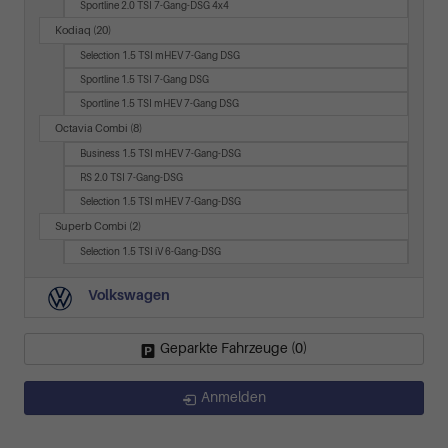
Sportline 2.0 TSI 7-Gang-DSG 4x4
Kodiaq
(20)
Selection 1.5 TSI mHEV 7-Gang DSG
Sportline 1.5 TSI 7-Gang DSG
Sportline 1.5 TSI mHEV 7-Gang DSG
Octavia Combi
(8)
Business 1.5 TSI mHEV 7-Gang-DSG
RS 2.0 TSI 7-Gang-DSG
Selection 1.5 TSI mHEV 7-Gang-DSG
Superb Combi
(2)
Selection 1.5 TSI iV 6-Gang-DSG
Volkswagen
Geparkte Fahrzeuge (
0
)
Anmelden