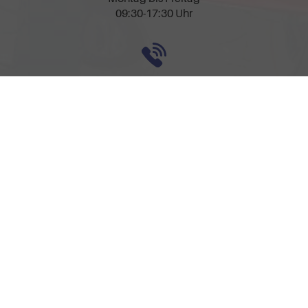
09:30-17:30 Uhr
Rufen Sie an
0157-32252518
Anmelden
Impressum
AGB
Widerrufsbelehrung
Datenschutz
Cookie-Einstellungen