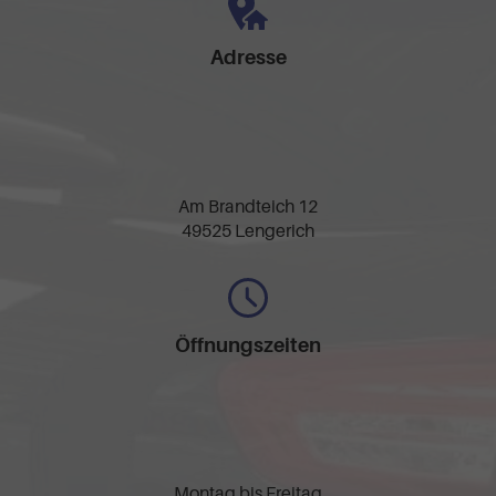
Adresse
Am Brandteich 12
49525 Lengerich
Öffnungszeiten
Montag bis Freitag