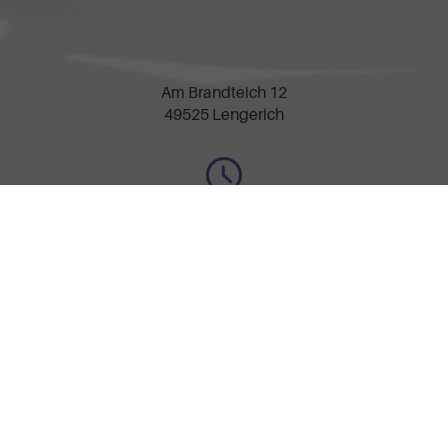
Am Brandteich 12
49525 Lengerich
Öffnungszeiten
Montag bis Freitag
09:30-17:30 Uhr