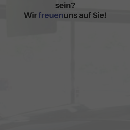
sein?
Wir
freuen
uns auf Sie!