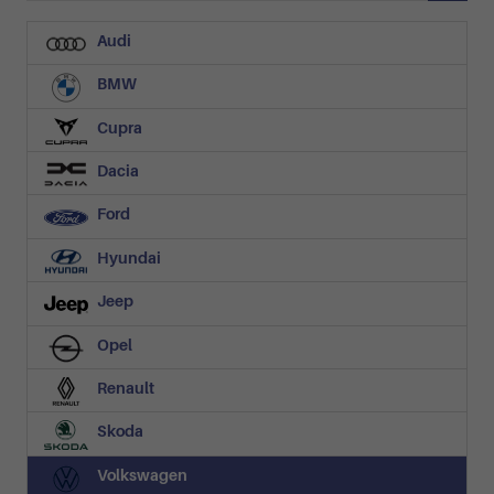
Audi
BMW
Cupra
Dacia
Ford
Hyundai
Jeep
Opel
Renault
Skoda
Volkswagen