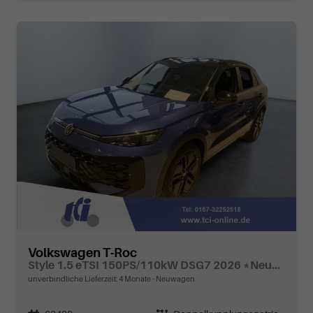
Volkswagen T-Roc
Style 1.5 eTSI 150PS/110kW DSG7 2026 *Neues Modell*
unverbindliche Lieferzeit:
4 Monate
Neuwagen
Fahrzeugnr.
Getriebe