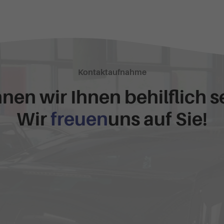
Kontaktaufnahme
nen wir Ihnen behilflich s
Wir
freuen
uns auf Sie!