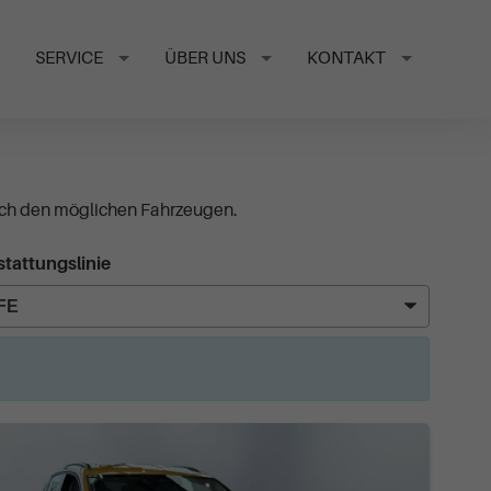
SERVICE
ÜBER UNS
KONTAKT
ach den möglichen Fahrzeugen.
tattungslinie