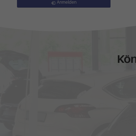
Anmelden
Kön