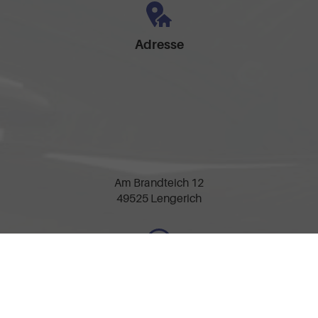
Adresse
Am Brandteich 12
49525 Lengerich
Öffnungszeiten