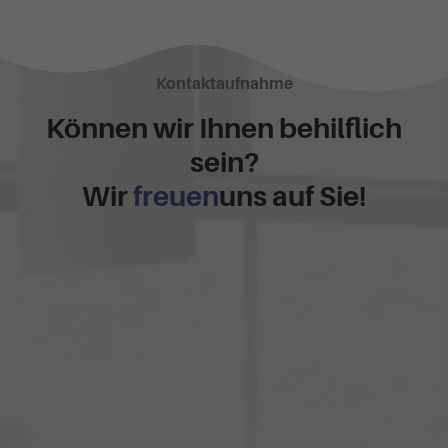
Kontaktaufnahme
Können wir Ihnen behilflich
sein?
Wir
freuen
uns auf Sie!