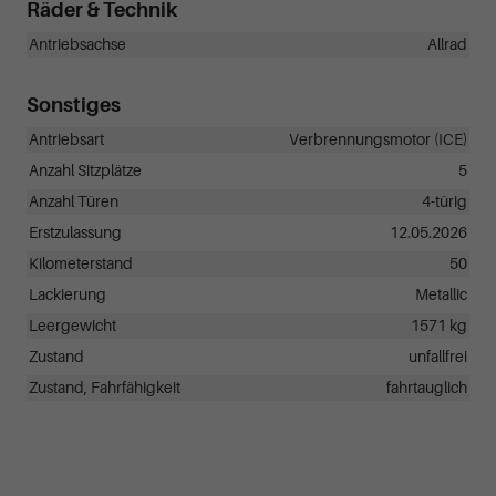
Räder & Technik
Antriebsachse
Allrad
Sonstiges
Antriebsart
Verbrennungsmotor (ICE)
Anzahl Sitzplätze
5
Anzahl Türen
4-türig
Erstzulassung
12.05.2026
Kilometerstand
50
Lackierung
Metallic
Leergewicht
1571 kg
Zustand
unfallfrei
Zustand, Fahrfähigkeit
fahrtauglich