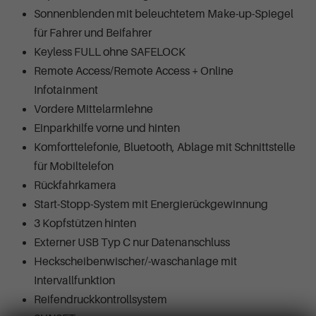
Sonnenblenden mit beleuchtetem Make-up-Spiegel
für Fahrer und Beifahrer
Keyless FULL ohne SAFELOCK
Remote Access/Remote Access + Online
Infotainment
Vordere Mittelarmlehne
Einparkhilfe vorne und hinten
Komforttelefonie, Bluetooth, Ablage mit Schnittstelle
für Mobiltelefon
Rückfahrkamera
Start-Stopp-System mit Energierückgewinnung
3 Kopfstützen hinten
Externer USB Typ C nur Datenanschluss
Heckscheibenwischer/-waschanlage mit
Intervallfunktion
Reifendruckkontrollsystem