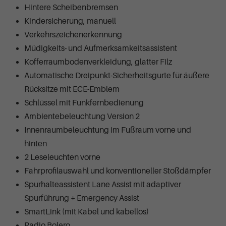
Hintere Scheibenbremsen
Kindersicherung, manuell
Verkehrszeichenerkennung
Müdigkeits- und Aufmerksamkeitsassistent
Kofferraumbodenverkleidung, glatter Filz
Automatische Dreipunkt-Sicherheitsgurte für äußere
Rücksitze mit ECE-Emblem
Schlüssel mit Funkfernbedienung
Ambientebeleuchtung Version 2
Innenraumbeleuchtung im Fußraum vorne und
hinten
2 Leseleuchten vorne
Fahrprofilauswahl und konventioneller Stoßdämpfer
Spurhalteassistent Lane Assist mit adaptiver
Spurführung + Emergency Assist
SmartLink (mit Kabel und kabellos)
Radio Bolero