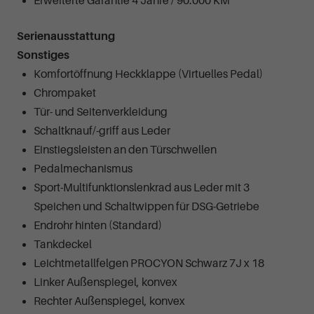
Erweiterte Garantie 4 Jahre / 90.000 KM
Serienausstattung
Sonstiges
Komfortöffnung Heckklappe (Virtuelles Pedal)
Chrompaket
Tür- und Seitenverkleidung
Schaltknauf/-griff aus Leder
Einstiegsleisten an den Türschwellen
Pedalmechanismus
Sport-Multifunktionslenkrad aus Leder mit 3
Speichen und Schaltwippen für DSG-Getriebe
Endrohr hinten (Standard)
Tankdeckel
Leichtmetallfelgen PROCYON Schwarz 7J x 18
Linker Außenspiegel, konvex
Rechter Außenspiegel, konvex