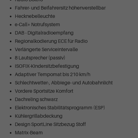
Fahrer- und Beifahrersitz höhenverstellbar
Hecknebelleuchte
e-Call+ Notrufsystem
DAB - Digitalradioempfang
Regionalkodierung ECE für Radio
Verlängerte Serviceintervalle
8 Lautsprecher (passiv)
ISOFIX-Kindersitzbefestigung
Adaptiver Tempomat bis 210 km/h
Schlechtwetter-, Abbiege- und Autobahnlicht
Vordere Sportsitze Komfort
Dachreling schwarz
Elektronisches Stabilitätsprogramm (ESP)
Kühlergrillabdeckung
Design SportLine Sitzbezug Stoff
Matrix-Beam