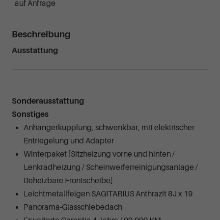
auf Anfrage
Beschreibung
Ausstattung
Sonderausstattung
Sonstiges
Anhängerkupplung, schwenkbar, mit elektrischer
Entriegelung und Adapter
Winterpaket [Sitzheizung vorne und hinten /
Lenkradheizung / Scheinwerferreinigungsanlage /
Beheizbare Frontscheibe]
Leichtmetallfelgen SAGITARIUS Anthrazit 8J x 19
Panorama-Glasschiebedach