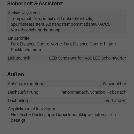
Sicherheit & Assistenz
Assistenzsysteme
Tempomat, Tempomat mit Lenkradkontrolle,
Spurhalteassistent, Abstandstempomat adaptiv (ACC),
Verkehrzeichenerkennung
Einparkhilfe
Park Distance Control vorne, Park Distance Control hinten,
Rückfahrkamera
Lichttechnik
LED-Scheinwerfer, Voll-LED Scheinwerfer
Außen
Anhängerkupplung
Schwenkbar
Dachausführung
Panoramadach, Schiebe-Hebedach
Dachreling
vorhanden
Gepäckraum-/Heckklappe
Elektrische Heckklappe, Gepäckraumklappe automatisch
betätigt