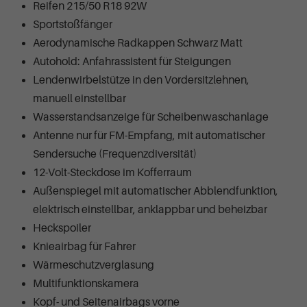
Reifen 215/50 R18 92W
Sportstoßfänger
Aerodynamische Radkappen Schwarz Matt
Autohold: Anfahrassistent für Steigungen
Lendenwirbelstütze in den Vordersitzlehnen,
manuell einstellbar
Wasserstandsanzeige für Scheibenwaschanlage
Antenne nur für FM-Empfang, mit automatischer
Sendersuche (Frequenzdiversität)
12-Volt-Steckdose im Kofferraum
Außenspiegel mit automatischer Abblendfunktion,
elektrisch einstellbar, anklappbar und beheizbar
Heckspoiler
Knieairbag für Fahrer
Wärmeschutzverglasung
Multifunktionskamera
Kopf- und Seitenairbags vorne