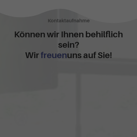
Kontaktaufnahme
Können wir Ihnen behilflich
sein?
Wir
freuen
uns auf Sie!