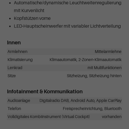
Automatische/dynamische Leuchtweitenregulierung
mit Kurvenlicht
Kopfstützen vorne
LED-Hauptscheinwerfer mit variabler Lichtverteilung
Innen
Armlehnen
Mittelarmlehne
Klimatisierung
Klimaautomatik, 2-Zonen-Klimaautomatik
Lenkrad
mit Multifunktionen
Sitze
Sitzheizung, Sitzheizung hinten
Infotainment & Kommunikation
Audioanlage
Digitalradio DAB, Android Auto, Apple CarPlay
Telefon
Freisprecheinrichtung, Bluetooth
Volldigitales Kombiinstrument (Virtual Cockpit)
vorhanden