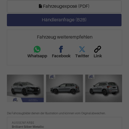
Fahrzeugexposé (PDF)
Händleranfrage (B2B)
Fahrzeug weiterempfehlen
Whatsapp
Facebook
Twitter
Link
Die Fahrzeugbilder dienen der Illustration und können vom Original abweichen.
AUSSENFARBE
Brilliant Silber Metallic