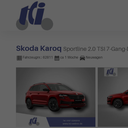
Skoda Karoq
Sportline 2.0 TSI 7-Gang
Fahrzeugnr.:
62811
ca 1 Woche
Neuwagen