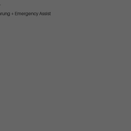
r
ührung + Emergency Assist