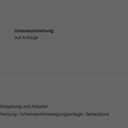
Innenausstattung
auf Anfrage
ntriegelung und Adapter
dheizung / Scheinwerferreinigungsanlage / Beheizbare