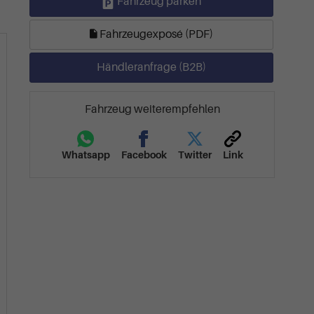
Fahrzeug parken
Fahrzeugexposé (PDF)
Händleranfrage (B2B)
Fahrzeug weiterempfehlen
Whatsapp
Facebook
Twitter
Link