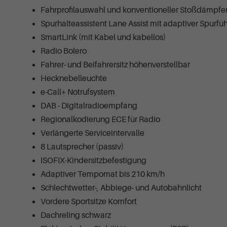
Fahrprofilauswahl und konventioneller Stoßdämpfe
Spurhalteassistent Lane Assist mit adaptiver Spurf
SmartLink (mit Kabel und kabellos)
Radio Bolero
Fahrer- und Beifahrersitz höhenverstellbar
Hecknebelleuchte
e-Call+ Notrufsystem
DAB - Digitalradioempfang
Regionalkodierung ECE für Radio
Verlängerte Serviceintervalle
8 Lautsprecher (passiv)
ISOFIX-Kindersitzbefestigung
Adaptiver Tempomat bis 210 km/h
Schlechtwetter-, Abbiege- und Autobahnlicht
Vordere Sportsitze Komfort
Dachreling schwarz