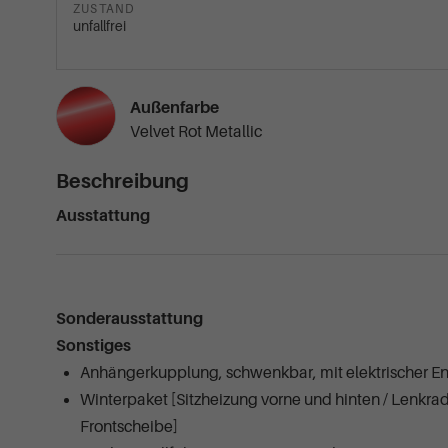
ZUSTAND
unfallfrei
Außenfarbe
Velvet Rot Metallic
Beschreibung
Ausstattung
Sonderausstattung
Sonstiges
Anhängerkupplung, schwenkbar, mit elektrischer E
Winterpaket [Sitzheizung vorne und hinten / Lenkra
Frontscheibe]