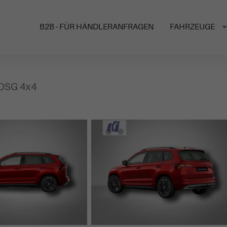
B2B - FÜR HÄNDLERANFRAGEN
FAHRZEUGE
-DSG 4x4