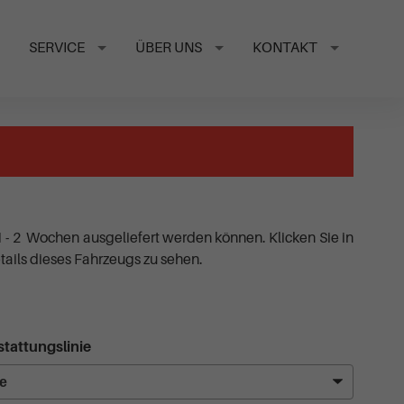
SERVICE
ÜBER UNS
KONTAKT
1 - 2 Wochen ausgeliefert werden können. Klicken Sie in
ails dieses Fahrzeugs zu sehen.
tattungslinie