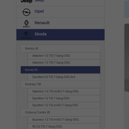
Jeep
Opel
Renault
Skoda
Kamiq
(4)
Selection 1.0 TSI 7-Gang-DSG
Selection 1.5 TSI 7-Gang-DSG
Karoq
(6)
Sportline 2.0 TSI 7-Gang-DSG 4x4
Kodiaq
(19)
Selection 1.5 TSI mHEV 7-Gang DSG
Sportline 1.5 TSI 7-Gang DSG
Sportline 1.5 TSI mHEV 7-Gang DSG
Octavia Combi
(8)
Business 1.5 TSI mHEV 7-Gang-DSG
RS 2.0 TSI 7-Gang-DSG