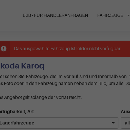
B2B - FÜR HÄNDLERANFRAGEN
FAHRZEUGE
Das ausgewählte Fahrzeug ist leider nicht verfügbar.
koda Karoq
er sehen Sie Fahrzeuge, die im Vorlauf sind und innerhalb von 
s Foto oder in den Fahrzeug namen neben dem Bild, um alle Det
s Angebot gilt solange der Vorrat reicht.
rfügbarkeit, Art
Auss