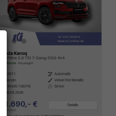
Skoda Karoq
Sportline 2.0 TSI 7-Gang-DSG 4x4
ca 1 Woche
Neuwagen
Fahrzeugnr.
62811
Getriebe
Automatik
Kraftstoff
Benzin
Außenfarbe
Velvet Rot Metallic
Leistung
140 kW (190 PS)
Kilometerstand
50 km
06.05.2026
41.690,– €
Details
incl. 19% MwSt.