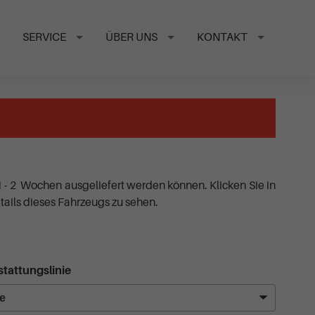
SERVICE
ÜBER UNS
KONTAKT
1 - 2 Wochen ausgeliefert werden können. Klicken Sie in
ails dieses Fahrzeugs zu sehen.
tattungslinie