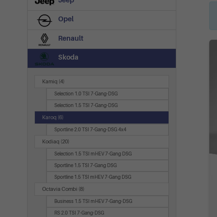
Jeep
Opel
Renault
Skoda
Kamiq
(4)
Selection 1.0 TSI 7-Gang-DSG
Selection 1.5 TSI 7-Gang-DSG
Karoq
(6)
Sportline 2.0 TSI 7-Gang-DSG 4x4
Kodiaq
(20)
Selection 1.5 TSI mHEV 7-Gang DSG
Sportline 1.5 TSI 7-Gang DSG
Sportline 1.5 TSI mHEV 7-Gang DSG
Octavia Combi
(8)
Business 1.5 TSI mHEV 7-Gang-DSG
RS 2.0 TSI 7-Gang-DSG