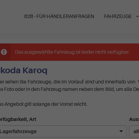
B2B - FÜR HÄNDLERANFRAGEN
FAHRZEUGE
Das ausgewählte Fahrzeug ist leider nicht verfügbar.
koda Karoq
er sehen Sie Fahrzeuge, die im Vorlauf sind und innerhalb von 
s Foto oder in den Fahrzeug namen neben dem Bild, um alle Det
s Angebot gilt solange der Vorrat reicht.
rfügbarkeit, Art
Auss