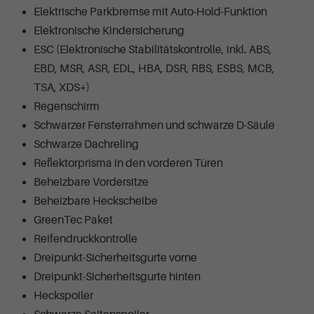
Elektrische Parkbremse mit Auto-Hold-Funktion
Elektronische Kindersicherung
ESC (Elektronische Stabilitätskontrolle, inkl. ABS,
EBD, MSR, ASR, EDL, HBA, DSR, RBS, ESBS, MCB,
TSA, XDS+)
Regenschirm
Schwarzer Fensterrahmen und schwarze D-Säule
Schwarze Dachreling
Reflektorprisma in den vorderen Türen
Beheizbare Vordersitze
Beheizbare Heckscheibe
GreenTec Paket
Reifendruckkontrolle
Dreipunkt-Sicherheitsgurte vorne
Dreipunkt-Sicherheitsgurte hinten
Heckspoiler