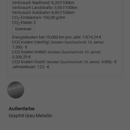
Verbrauch Stadtrand:
6,20 l/100km
Verbrauch Landstraße:
5,50 l/100km
Verbrauch Autobahn:
6,60 l/100km
CO
-Emissionen:
150,00 g/km
2
CO
-Klasse:
E
2
Download
Energiekosten bei 15.000 km pro Jahr:
1.674,24 €
CO2 Kosten (niedrig)
:
(Kosten Durchschnitt 10 Jahre)
1.350,- €
CO2 Kosten (mittel)
:
(Kosten Durchschnitt 10 Jahre)
3.206,25 €
CO2 Kosten (hoch)
:
4.950,- €
(Kosten Durchschnitt 10 Jahre)
Jahressteuer:
122,- €
Außenfarbe
Graphit Grau Metallic