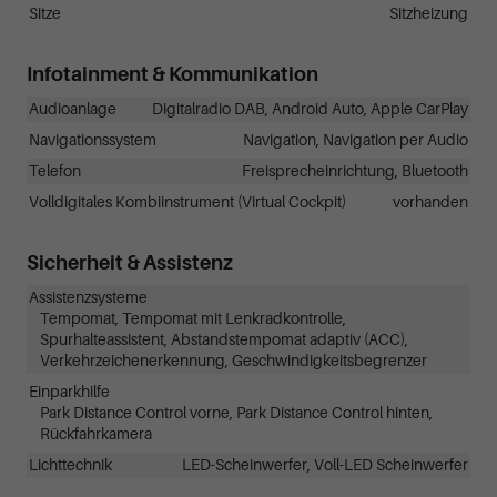
Sitze
Sitzheizung
Infotainment & Kommunikation
Audioanlage
Digitalradio DAB, Android Auto, Apple CarPlay
Navigationssystem
Navigation, Navigation per Audio
Telefon
Freisprecheinrichtung, Bluetooth
Volldigitales Kombiinstrument (Virtual Cockpit)
vorhanden
Sicherheit & Assistenz
Assistenzsysteme
Tempomat, Tempomat mit Lenkradkontrolle,
Spurhalteassistent, Abstandstempomat adaptiv (ACC),
Verkehrzeichenerkennung, Geschwindigkeitsbegrenzer
Einparkhilfe
Park Distance Control vorne, Park Distance Control hinten,
Rückfahrkamera
Lichttechnik
LED-Scheinwerfer, Voll-LED Scheinwerfer