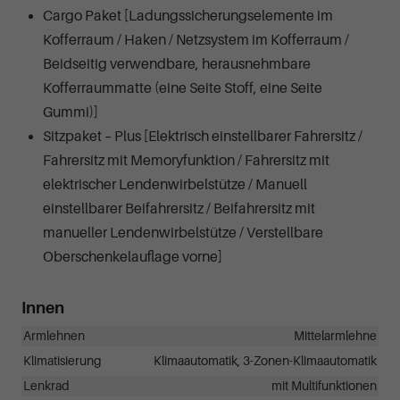
Cargo Paket [Ladungssicherungselemente im
Kofferraum / Haken / Netzsystem im Kofferraum /
Beidseitig verwendbare, herausnehmbare
Kofferraummatte (eine Seite Stoff, eine Seite
Gummi)]
Sitzpaket – Plus [Elektrisch einstellbarer Fahrersitz /
Fahrersitz mit Memoryfunktion / Fahrersitz mit
elektrischer Lendenwirbelstütze / Manuell
einstellbarer Beifahrersitz / Beifahrersitz mit
manueller Lendenwirbelstütze / Verstellbare
Oberschenkelauflage vorne]
Innen
Armlehnen
Mittelarmlehne
Klimatisierung
Klimaautomatik, 3-Zonen-Klimaautomatik
Lenkrad
mit Multifunktionen