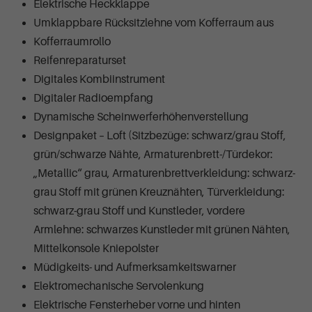
Elektrische Heckklappe
Umklappbare Rücksitzlehne vom Kofferraum aus
Kofferraumrollo
Reifenreparaturset
Digitales Kombiinstrument
Digitaler Radioempfang
Dynamische Scheinwerferhöhenverstellung
Designpaket – Loft (Sitzbezüge: schwarz/grau Stoff,
grün/schwarze Nähte, Armaturenbrett-/Türdekor:
„Metallic“ grau, Armaturenbrettverkleidung: schwarz-
grau Stoff mit grünen Kreuznähten, Türverkleidung:
schwarz-grau Stoff und Kunstleder, vordere
Armlehne: schwarzes Kunstleder mit grünen Nähten,
Mittelkonsole Kniepolster
Müdigkeits- und Aufmerksamkeitswarner
Elektromechanische Servolenkung
Elektrische Fensterheber vorne und hinten