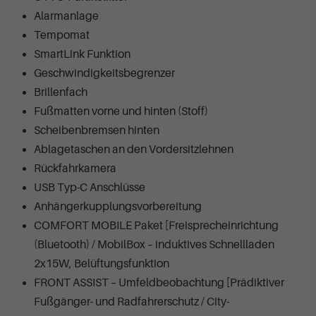
Alarmanlage
Tempomat
SmartLink Funktion
Geschwindigkeitsbegrenzer
Brillenfach
Fußmatten vorne und hinten (Stoff)
Scheibenbremsen hinten
Ablagetaschen an den Vordersitzlehnen
Rückfahrkamera
USB Typ-C Anschlüsse
Anhängerkupplungsvorbereitung
COMFORT MOBILE Paket [Freisprecheinrichtung
(Bluetooth) / MobilBox – induktives Schnellladen
2x15W, Belüftungsfunktion
FRONT ASSIST – Umfeldbeobachtung [Prädiktiver
Fußgänger- und Radfahrerschutz / City-