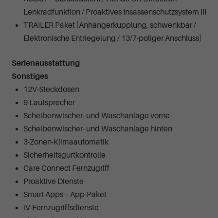
Lenkradfunktion / Proaktives Insassenschutzsystem III
TRAILER Paket [Anhängerkupplung, schwenkbar /
Elektronische Entriegelung / 13/7-poliger Anschluss]
Serienausstattung
Sonstiges
12V-Steckdosen
9 Lautsprecher
Scheibenwischer- und Waschanlage vorne
Scheibenwischer- und Waschanlage hinten
3-Zonen-Klimaautomatik
Sicherheitsgurtkontrolle
Care Connect Fernzugriff
Proaktive Dienste
Smart Apps – App-Paket
iV-Fernzugriffsdienste