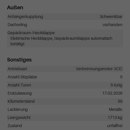
Außen
Anhängerkupplung
Schwenkbar
Dachreling
vorhanden
Gepäckraum-/Heckklappe
Elektrische Heckklappe, Gepäckraumklappe automatisch
betätigt
Sonstiges
Antriebsart
Verbrennungsmotor (ICE)
Anzahl Sitzplätze
5
Anzahl Türen
5-türig
Erstzulassung
17.02.2026
Kilometerstand
50
Lackierung
Metallic
Leergewicht
1713 kg
Zustand
unfallfrei