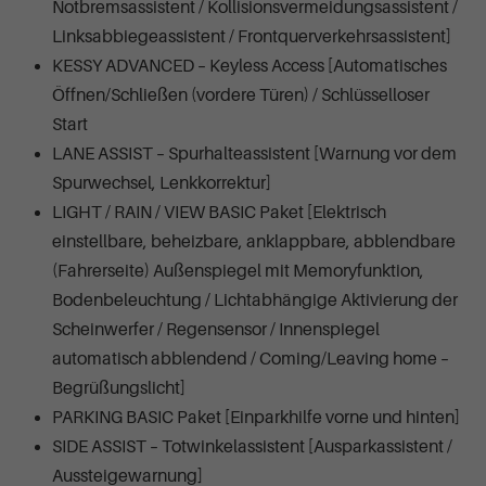
Notbremsassistent / Kollisionsvermeidungsassistent /
Linksabbiegeassistent / Frontquerverkehrsassistent]
KESSY ADVANCED – Keyless Access [Automatisches
Öffnen/Schließen (vordere Türen) / Schlüsselloser
Start
LANE ASSIST – Spurhalteassistent [Warnung vor dem
Spurwechsel, Lenkkorrektur]
LIGHT / RAIN / VIEW BASIC Paket [Elektrisch
einstellbare, beheizbare, anklappbare, abblendbare
(Fahrerseite) Außenspiegel mit Memoryfunktion,
Bodenbeleuchtung / Lichtabhängige Aktivierung der
Scheinwerfer / Regensensor / Innenspiegel
automatisch abblendend / Coming/Leaving home –
Begrüßungslicht]
PARKING BASIC Paket [Einparkhilfe vorne und hinten]
SIDE ASSIST – Totwinkelassistent [Ausparkassistent /
Aussteigewarnung]