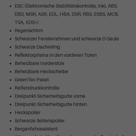
ESC (Elektronische Stabilitätskontrolle, inkl. ABS,
EBD, MSR, ASR, EDL, HBA, DSR, RBS, ESBS, MCB,
TSA, XDS+)
Regenschirm
Schwarzer Fensterrahmen und schwarze D-Säule
Schwarze Dachreling
Reflektorprisma in den vorderen Türen
Beheizbare Vordersitze
Beheizbare Heckscheibe
GreenTec Paket
Reifendruckkontrolle
Dreipunkt-Sicherheitsgurte vorne
Dreipunkt-Sicherheitsgurte hinten
Heckspoiler
Schwarze Seitenspoiler
Berganfahrassistent