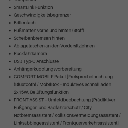
SmartLink Funktion
Geschwindigkeitsbegrenzer
Brillenfach
Fußmatten vorne und hinten (Stoff)
Scheibenbremsen hinten
Ablagetaschen an den Vordersitzlehnen
Rückfahrkamera
USB Typ-C Anschlüsse
Anhängerkupplungsvorbereitung
COMFORT MOBILE Paket [Freisprecheinrichtung
(Bluetooth) / MobilBox – induktives Schnellladen
2x15W, Belüftungsfunktion
FRONT ASSIST – Umfeldbeobachtung [Prädiktiver
Fußgänger- und Radfahrerschutz / City-
Notbremsassistent / Kollisionsvermeidungsassistent /
Linksabbiegeassistent / Frontquerverkehrsassistent]