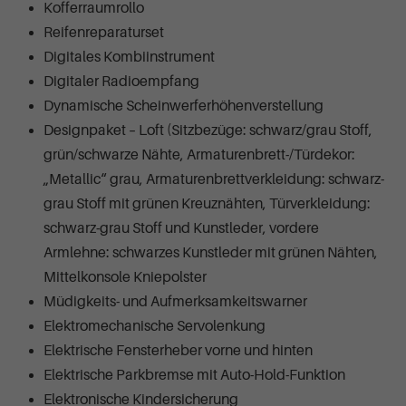
Kofferraumrollo
Reifenreparaturset
Digitales Kombiinstrument
Digitaler Radioempfang
Dynamische Scheinwerferhöhenverstellung
Designpaket – Loft (Sitzbezüge: schwarz/grau Stoff,
grün/schwarze Nähte, Armaturenbrett-/Türdekor:
„Metallic“ grau, Armaturenbrettverkleidung: schwarz-
grau Stoff mit grünen Kreuznähten, Türverkleidung:
schwarz-grau Stoff und Kunstleder, vordere
Armlehne: schwarzes Kunstleder mit grünen Nähten,
Mittelkonsole Kniepolster
Müdigkeits- und Aufmerksamkeitswarner
Elektromechanische Servolenkung
Elektrische Fensterheber vorne und hinten
Elektrische Parkbremse mit Auto-Hold-Funktion
Elektronische Kindersicherung