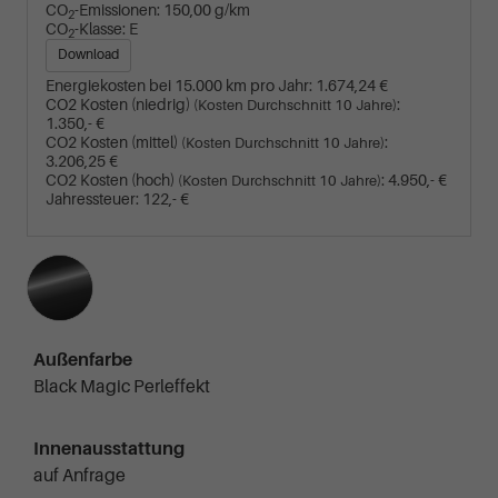
CO
-Emissionen:
150,00 g/km
2
CO
-Klasse:
E
2
Download
Energiekosten bei 15.000 km pro Jahr:
1.674,24 €
CO2 Kosten (niedrig)
:
(Kosten Durchschnitt 10 Jahre)
1.350,- €
CO2 Kosten (mittel)
:
(Kosten Durchschnitt 10 Jahre)
3.206,25 €
CO2 Kosten (hoch)
:
4.950,- €
(Kosten Durchschnitt 10 Jahre)
Jahressteuer:
122,- €
Außenfarbe
Black Magic Perleffekt
Innenausstattung
auf Anfrage