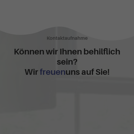
Kontaktaufnahme
Können wir Ihnen behilflich
sein?
Wir
freuen
uns auf Sie!