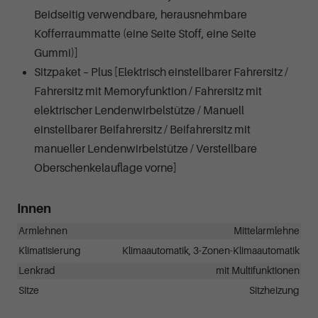
Beidseitig verwendbare, herausnehmbare
Kofferraummatte (eine Seite Stoff, eine Seite
Gummi)]
Sitzpaket – Plus [Elektrisch einstellbarer Fahrersitz /
Fahrersitz mit Memoryfunktion / Fahrersitz mit
elektrischer Lendenwirbelstütze / Manuell
einstellbarer Beifahrersitz / Beifahrersitz mit
manueller Lendenwirbelstütze / Verstellbare
Oberschenkelauflage vorne]
Innen
Armlehnen
Mittelarmlehne
Klimatisierung
Klimaautomatik, 3-Zonen-Klimaautomatik
Lenkrad
mit Multifunktionen
Sitze
Sitzheizung