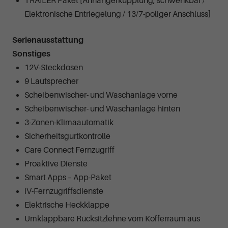
TRAILER Paket [Anhängerkupplung, schwenkbar /
Elektronische Entriegelung / 13/7-poliger Anschluss]
Serienausstattung
Sonstiges
12V-Steckdosen
9 Lautsprecher
Scheibenwischer- und Waschanlage vorne
Scheibenwischer- und Waschanlage hinten
3-Zonen-Klimaautomatik
Sicherheitsgurtkontrolle
Care Connect Fernzugriff
Proaktive Dienste
Smart Apps – App-Paket
iV-Fernzugriffsdienste
Elektrische Heckklappe
Umklappbare Rücksitzlehne vom Kofferraum aus