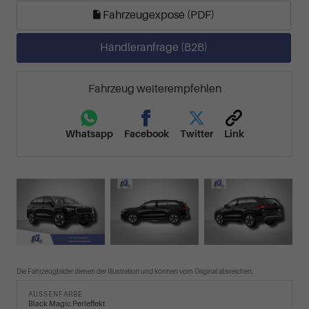
Fahrzeugexposé (PDF)
Händleranfrage (B2B)
Fahrzeug weiterempfehlen
Whatsapp
Facebook
Twitter
Link
Die Fahrzeugbilder dienen der Illustration und können vom Original abweichen.
AUSSENFARBE
Black Magic Perleffekt