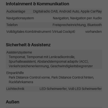
Infotainment & Kommunikation
Audioanlage
Digitalradio DAB, Android Auto, Apple CarPlay
Navigationssystem
Navigation, Navigation per Audio
Telefon
Freisprecheinrichtung, Bluetooth
Volldigitales Kombiinstrument (Virtual Cockpit)
vorhanden
Sicherheit & Assistenz
Assistenzsysteme
Tempomat, Tempomat mit Lenkradkontrolle,
Spurhalteassistent, Abstandstempomat adaptiv (ACC),
Verkehrzeichenerkennung, Geschwindigkeitsbegrenzer
Einparkhilfe
Park Distance Control vorne, Park Distance Control hinten,
Rückfahrkamera
Lichttechnik
LED-Scheinwerfer, Voll-LED Scheinwerfer
Außen