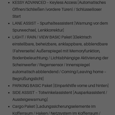
KESSY ADVANCED – Keyless Access [Automatisches
Öffnen/Schließen (vordere Türen) / Schlüsselloser
Start
LANE ASSIST – Spurhalteassistent [Warnung vor dem
Spurwechsel, Lenkkorrektur]
LIGHT / RAIN / VIEW BASIC Paket [Elektrisch
einstellbare, beheizbare, anklappbare, abblendbare
(Fahrerseite) Außenspiegel mit Memoryfunktion,
Bodenbeleuchtung / Lichtabhängige Aktivierung der
Scheinwerfer / Regensensor / Innenspiegel
automatisch abblendend / Coming/Leaving home –
Begrüßungslicht]
PARKING BASIC Paket [Einparkhilfe vorne und hinten]
SIDE ASSIST – Totwinkelassistent [Ausparkassistent /
Aussteigewarnung]
Cargo Paket [Ladungssicherungselemente im
Kofferraum / Haken / Netzsystem im Kofferraum /