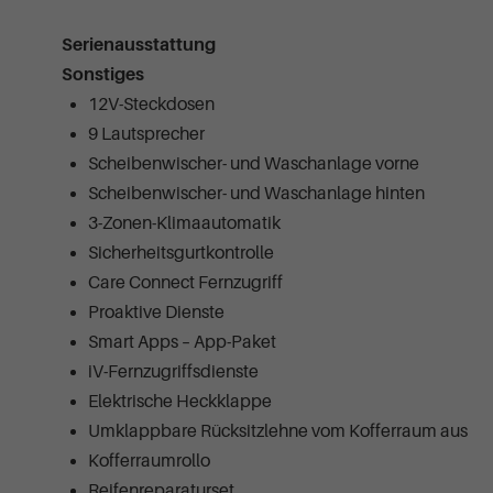
Serienausstattung
Sonstiges
12V-Steckdosen
9 Lautsprecher
Scheibenwischer- und Waschanlage vorne
Scheibenwischer- und Waschanlage hinten
3-Zonen-Klimaautomatik
Sicherheitsgurtkontrolle
Care Connect Fernzugriff
Proaktive Dienste
Smart Apps – App-Paket
iV-Fernzugriffsdienste
Elektrische Heckklappe
Umklappbare Rücksitzlehne vom Kofferraum aus
Kofferraumrollo
Reifenreparaturset