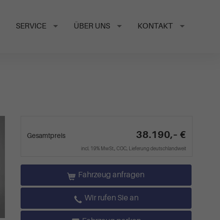
SERVICE
ÜBER UNS
KONTAKT
38.190,– €
Gesamtpreis
incl. 19% MwSt., COC, Lieferung deutschlandweit
Fahrzeug anfragen
Wir rufen Sie an