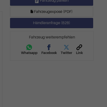
Fahrzeug parken
Fahrzeugexposé (PDF)
Händleranfrage (B2B)
Fahrzeug weiterempfehlen
Whatsapp
Facebook
Twitter
Link