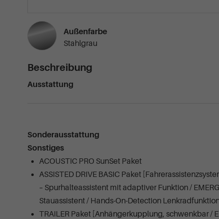
Außenfarbe
Stahlgrau
Beschreibung
Ausstattung
Sonderausstattung
Sonstiges
ACOUSTIC PRO SunSet Paket
ASSISTED DRIVE BASIC Paket [Fahrerassistenzsystem
– Spurhalteassistent mit adaptiver Funktion / EMER
Stauassistent / Hands-On-Detection Lenkradfunktion 
TRAILER Paket [Anhängerkupplung, schwenkbar / Ele