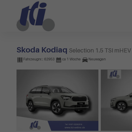
Skoda Kodiaq
Selection 1.5 TSI mHE
Fahrzeugnr.:
62953
ca 1 Woche
Neuwagen