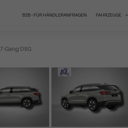
B2B - FÜR HÄNDLERANFRAGEN
FAHRZEUGE
V 7-Gang DSG