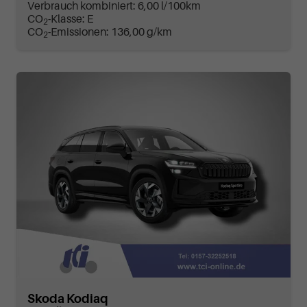
Verbrauch kombiniert:
6,00 l/100km
CO
-Klasse:
E
2
CO
-Emissionen:
136,00 g/km
2
Skoda Kodiaq