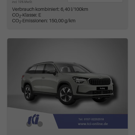
incl. 19% MwSt.
Verbrauch kombiniert:
6,40 l/100km
CO
-Klasse:
E
2
CO
-Emissionen:
150,00 g/km
2