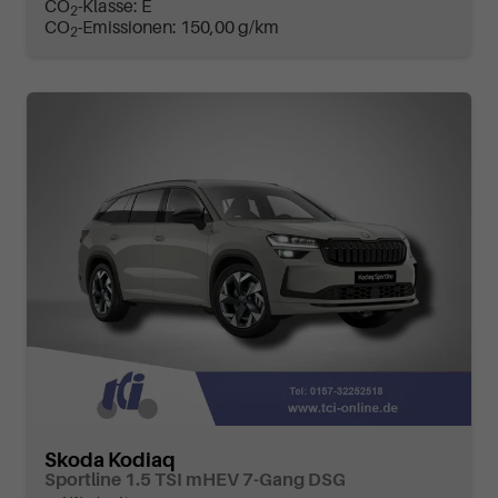
CO
-Klasse:
E
2
CO
-Emissionen:
150,00 g/km
2
Skoda Kodiaq
Sportline 1.5 TSI mHEV 7-Gang DSG