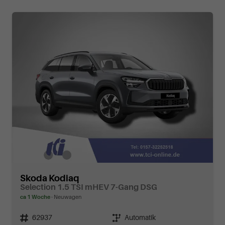
Skoda Kodiaq
Selection 1.5 TSI mHEV 7-Gang DSG
ca 1 Woche
Neuwagen
Fahrzeugnr.
62937
Getriebe
Automatik