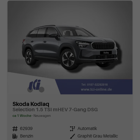
Skoda Kodiaq
Selection 1.5 TSI mHEV 7-Gang DSG
ca 1 Woche
Neuwagen
Fahrzeugnr.
62939
Getriebe
Automatik
Kraftstoff
Benzin
Außenfarbe
Graphit Grau Metallic