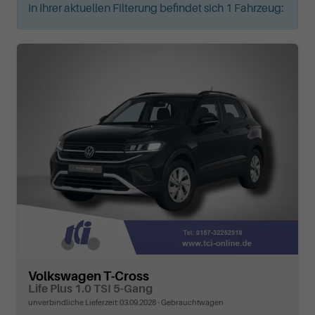
In Ihrer aktuellen Filterung befindet sich
1
Fahrzeug:
Volkswagen T-Cross
Life Plus 1.0 TSI 5-Gang
unverbindliche Lieferzeit:
03.09.2028
Gebrauchtwagen