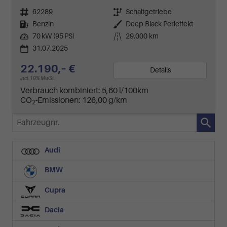
Fahrzeugnr.
62289
Getriebe
Schaltgetriebe
Kraftstoff
Benzin
Außenfarbe
Deep Black Perleffekt
Leistung
70 kW (95 PS)
Kilometerstand
29.000 km
31.07.2025
22.190,– €
Details
incl. 19% MwSt.
Verbrauch kombiniert:
5,60 l/100km
CO
-Emissionen:
126,00 g/km
2
Fahrzeugnr.
Audi
BMW
Cupra
Dacia