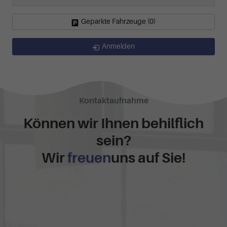
Geparkte Fahrzeuge (
0
)
Anmelden
Kontaktaufnahme
Können wir Ihnen behilflich
sein?
Wir
freuen
uns auf Sie!